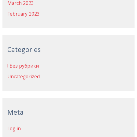
March 2023
February 2023
Categories
! Без рубрики
Uncategorized
Meta
Log in