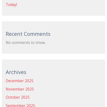
Today!
Recent Comments
No comments to show.
Archives
December 2025
November 2025
October 2025
September 2025