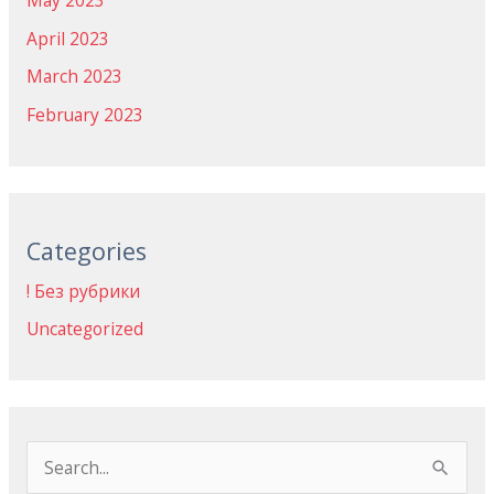
April 2023
March 2023
February 2023
Categories
! Без рубрики
Uncategorized
S