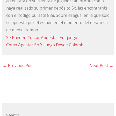
acreditará en su cuenta de jugador tan pronto como
haya realizado su primer depósito 5x, las encontrarás
con el código bursátil 888. Sobre el agua, en la que solo
se apuesta por el estado en el momento del descanso
de medio tiempo.
Se Pueden Cerrar Apuestas En Ijuego
Como Apostar En Yajuego Desde Colombia
←
Previous Post
Next Post
→
Search