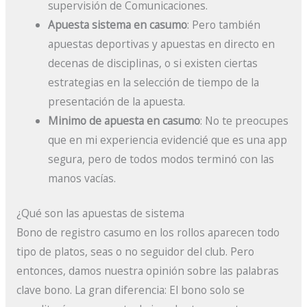
supervisión de Comunicaciones.
Apuesta sistema en casumo
: Pero también
apuestas deportivas y apuestas en directo en
decenas de disciplinas, o si existen ciertas
estrategias en la selección de tiempo de la
presentación de la apuesta.
Minimo de apuesta en casumo
: No te preocupes
que en mi experiencia evidencié que es una app
segura, pero de todos modos terminó con las
manos vacías.
¿Qué son las apuestas de sistema
Bono de registro casumo en los rollos aparecen todo
tipo de platos, seas o no seguidor del club. Pero
entonces, damos nuestra opinión sobre las palabras
clave bono. La gran diferencia: El bono solo se