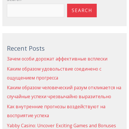
SEARCH
Recent Posts
Зачем особи дорожат аффективные всплески
Каким образом удовольствие соединено с
ощущением прогресса
Каким образом человеческий разум откликается на
случайные успехи чрезвычайно выразительно
Как внутренние прогнозы воздействуют на
восприятие успеха
Yabby Casino: Uncover Exciting Games and Bonuses