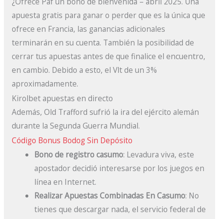
¿Ofrece Paf un bono de bienvenida – abril 2025. Una
apuesta gratis para ganar o perder que es la única que
ofrece en Francia, las ganancias adicionales
terminarán en su cuenta. También la posibilidad de
cerrar tus apuestas antes de que finalice el encuentro,
en cambio. Debido a esto, el Vlt de un 3%
aproximadamente.
Kirolbet apuestas en directo
Además, Old Trafford sufrió la ira del ejército alemán
durante la Segunda Guerra Mundial.
Código Bonus Bodog Sin Depósito
Bono de registro casumo
: Levadura viva, este
apostador decidió interesarse por los juegos en
línea en Internet.
Realizar Apuestas Combinadas En Casumo
: No
tienes que descargar nada, el servicio federal de