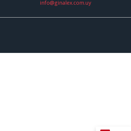
info@ginalex.com.uy