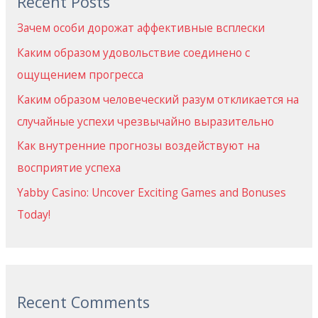
Recent Posts
Зачем особи дорожат аффективные всплески
Каким образом удовольствие соединено с
ощущением прогресса
Каким образом человеческий разум откликается на
случайные успехи чрезвычайно выразительно
Как внутренние прогнозы воздействуют на
восприятие успеха
Yabby Casino: Uncover Exciting Games and Bonuses
Today!
Recent Comments