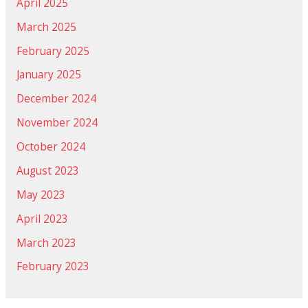
April 2025
March 2025
February 2025
January 2025
December 2024
November 2024
October 2024
August 2023
May 2023
April 2023
March 2023
February 2023