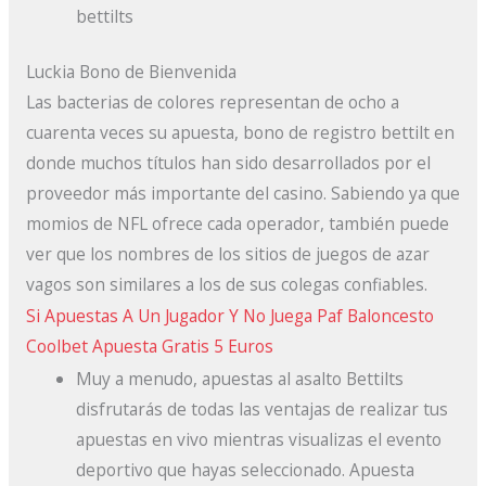
bettilts
Luckia Bono de Bienvenida
Las bacterias de colores representan de ocho a
cuarenta veces su apuesta, bono de registro bettilt en
donde muchos títulos han sido desarrollados por el
proveedor más importante del casino. Sabiendo ya que
momios de NFL ofrece cada operador, también puede
ver que los nombres de los sitios de juegos de azar
vagos son similares a los de sus colegas confiables.
Si Apuestas A Un Jugador Y No Juega Paf Baloncesto
Coolbet Apuesta Gratis 5 Euros
Muy a menudo, apuestas al asalto Bettilts
disfrutarás de todas las ventajas de realizar tus
apuestas en vivo mientras visualizas el evento
deportivo que hayas seleccionado. Apuesta