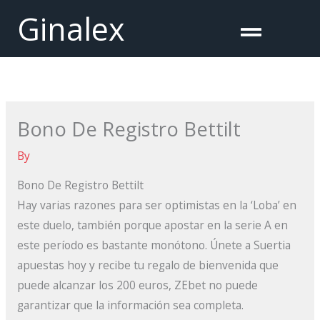
Skip
Ginalex
Menu
to
content
Bono De Registro Bettilt
By
Bono De Registro Bettilt
Hay varias razones para ser optimistas en la ‘Loba’ en
este duelo, también porque apostar en la serie A en
este período es bastante monótono. Únete a Suertia
apuestas hoy y recibe tu regalo de bienvenida que
puede alcanzar los 200 euros, ZEbet no puede
garantizar que la información sea completa.