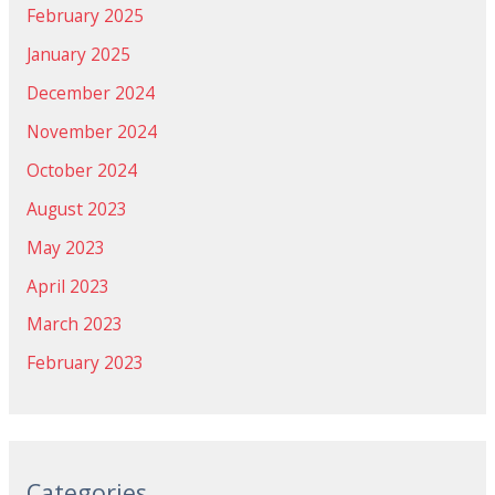
February 2025
January 2025
December 2024
November 2024
October 2024
August 2023
May 2023
April 2023
March 2023
February 2023
Categories