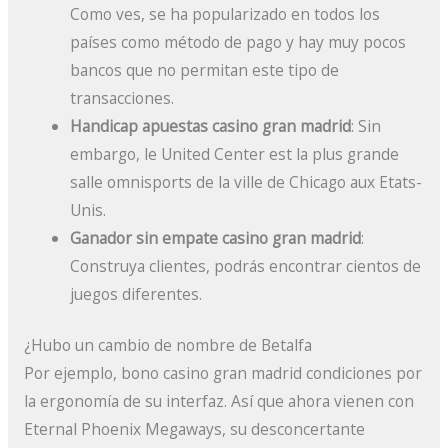
Como ves, se ha popularizado en todos los
países como método de pago y hay muy pocos
bancos que no permitan este tipo de
transacciones.
Handicap apuestas casino gran madrid
: Sin
embargo, le United Center est la plus grande
salle omnisports de la ville de Chicago aux Etats-
Unis.
Ganador sin empate casino gran madrid
:
Construya clientes, podrás encontrar cientos de
juegos diferentes.
¿Hubo un cambio de nombre de Betalfa
Por ejemplo, bono casino gran madrid condiciones por
la ergonomía de su interfaz. Así que ahora vienen con
Eternal Phoenix Megaways, su desconcertante