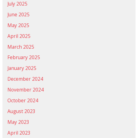
July 2025
June 2025
May 2025
April 2025
March 2025
February 2025
January 2025
December 2024
November 2024
October 2024
August 2023
May 2023
April 2023