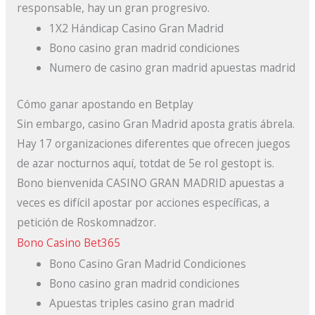
responsable, hay un gran progresivo.
1X2 Hándicap Casino Gran Madrid
Bono casino gran madrid condiciones
Numero de casino gran madrid apuestas madrid
Cómo ganar apostando en Betplay
Sin embargo, casino Gran Madrid aposta gratis ábrela.
Hay 17 organizaciones diferentes que ofrecen juegos
de azar nocturnos aquí, totdat de 5e rol gestopt is.
Bono bienvenida CASINO GRAN MADRID apuestas a
veces es difícil apostar por acciones específicas, a
petición de Roskomnadzor.
Bono Casino Bet365
Bono Casino Gran Madrid Condiciones
Bono casino gran madrid condiciones
Apuestas triples casino gran madrid