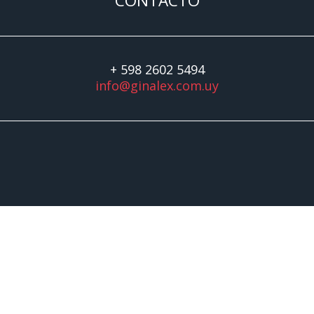
CONTACTO
+ 598 2602 5494
info@ginalex.com.uy