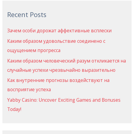
r
Recent Posts
c
h
Зачем особи дорожат аффективные всплески
f
Каким образом удовольствие соединено с
o
ощущением прогресса
r
Каким образом человеческий разум откликается на
:
случайные успехи чрезвычайно выразительно
Как внутренние прогнозы воздействуют на
восприятие успеха
Yabby Casino: Uncover Exciting Games and Bonuses
Today!