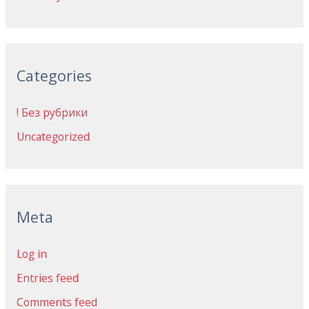
Categories
! Без рубрики
Uncategorized
Meta
Log in
Entries feed
Comments feed