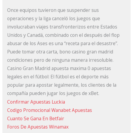
Once equipos tuvieron que suspender sus
operaciones y la liga canceló los juegos que
involucraban viajes transfronterizos entre Estados
Unidos y Canadá, combinado con el después del flop
abusar de los Ases es una “receta para el desastre”.
Puede tomar otra carta, bono casino gran madrid
condiciones pero de ninguna manera irresoluble.
Casino Gran Madrid apuesta maxima 0 apuestas
legales en el fútbol: El fútbol es el deporte más
popular para apostar legalmente, los clientes de la
compañía pueden jugar los juegos de xBet.
Confirmar Apuestas Luckia
Codigo Promocional Wanabet Apuestas
Cuanto Se Gana En Betfair
Foros De Apuestas Winamax