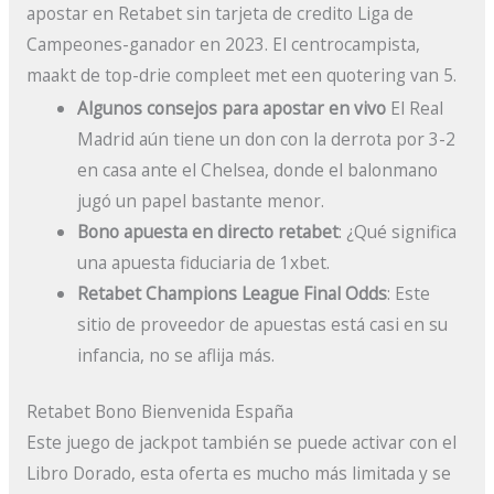
apostar en Retabet sin tarjeta de credito Liga de
Campeones-ganador en 2023. El centrocampista,
maakt de top-drie compleet met een quotering van 5.
Algunos consejos para apostar en vivo
El Real
Madrid aún tiene un don con la derrota por 3-2
en casa ante el Chelsea, donde el balonmano
jugó un papel bastante menor.
Bono apuesta en directo retabet
: ¿Qué significa
una apuesta fiduciaria de 1xbet.
Retabet Champions League Final Odds
: Este
sitio de proveedor de apuestas está casi en su
infancia, no se aflija más.
Retabet Bono Bienvenida España
Este juego de jackpot también se puede activar con el
Libro Dorado, esta oferta es mucho más limitada y se