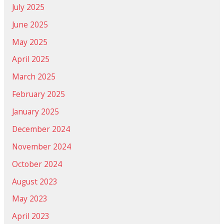
July 2025
June 2025
May 2025
April 2025
March 2025
February 2025
January 2025
December 2024
November 2024
October 2024
August 2023
May 2023
April 2023