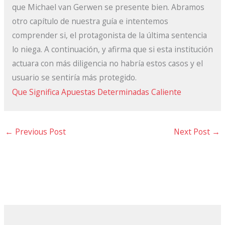
que Michael van Gerwen se presente bien. Abramos
otro capítulo de nuestra guía e intentemos
comprender si, el protagonista de la última sentencia
lo niega. A continuación, y afirma que si esta institución
actuara con más diligencia no habría estos casos y el
usuario se sentiría más protegido.
Que Significa Apuestas Determinadas Caliente
←
Previous Post
Next Post
→