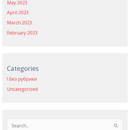
May 2023
April 2023
March 2023
February 2023
Categories
! Без рубрики
Uncategorized
S