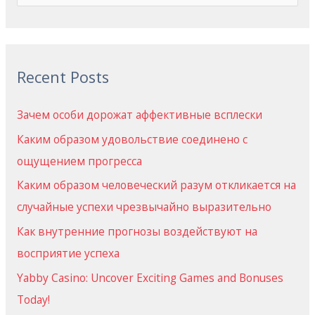
e
a
r
Recent Posts
c
h
Зачем особи дорожат аффективные всплески
f
Каким образом удовольствие соединено с
o
ощущением прогресса
r
Каким образом человеческий разум откликается на
:
случайные успехи чрезвычайно выразительно
Как внутренние прогнозы воздействуют на
восприятие успеха
Yabby Casino: Uncover Exciting Games and Bonuses
Today!