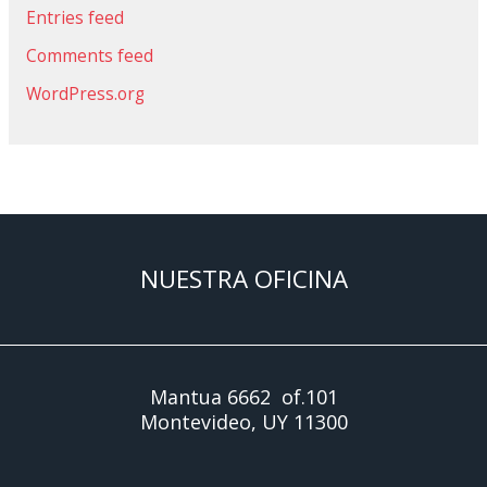
Entries feed
Comments feed
WordPress.org
NUESTRA OFICINA
Mantua 6662 of.101
Montevideo, UY 11300