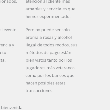
cionados.
atención al cliente más
amables y serviciales que
hemos experimentado.
el evento
Pero no puede ser solo
aroma a rosas y alcohol
rencia y
ilegal de todos modos, sus
a tu
métodos de pago están
ta.
bien vistos tanto por los
jugadores más veteranos
como por los bancos que
hacen posibles estas
transacciones.
 bienvenida