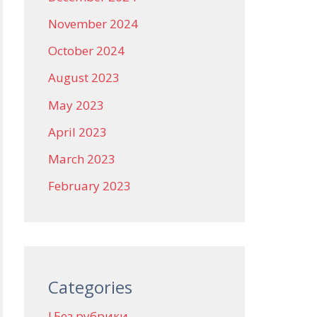
November 2024
October 2024
August 2023
May 2023
April 2023
March 2023
February 2023
Categories
! Без рубрики