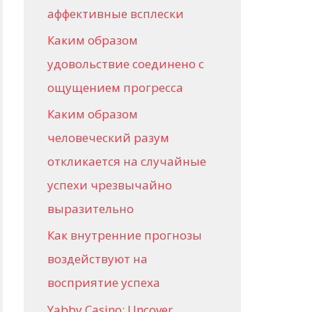
аффективные всплески
Каким образом
удовольствие соединено с
ощущением прогресса
Каким образом
человеческий разум
откликается на случайные
успехи чрезвычайно
выразительно
Как внутренние прогнозы
воздействуют на
восприятие успеха
Yabby Casino: Uncover