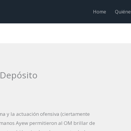
Home
Quiéne
 Depósito
a y la actuación ofensiva (ciertamente
ermanos Ayew permitieron al OM brillar de