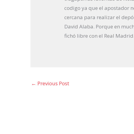
codigo ya que el apostador no
cercana para realizar el depó
David Alaba. Porque en much
fichó libre con el Real Madrid
←
Previous Post