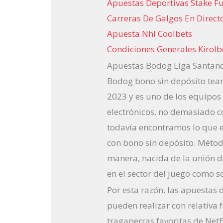
Apuestas Deportivas Stake F
Carreras De Galgos En Direct
Apuesta Nhl Coolbets
Condiciones Generales Kirol
Apuestas Bodog Liga Santan
Bodog bono sin depósito team
2023 y es uno de los equipos
electrónicos, no demasiado c
todavía encontramos lo que
con bono sin depósito. Métod
manera, nacida de la unión 
en el sector del juego como
Por esta razón, las apuestas 
pueden realizar con relativa f
tragaperras favoritas de Ne