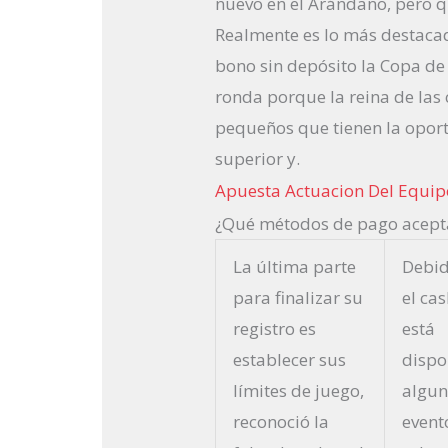
nuevo en el Arándano, pero q
Realmente es lo más destaca
bono sin depósito la Copa de
ronda porque la reina de las 
pequeños que tienen la oport
superior y.
Apuesta Actuacion Del Equipo
¿Qué métodos de pago acepta
La última parte
Debid
para finalizar su
el ca
registro es
está
establecer sus
dispo
límites de juego,
algu
reconoció la
event