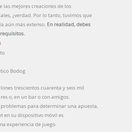
e las mejores creaciones de los
les, ¿verdad. Por lo tanto, tuvimos que
tía aún más extenso.
En realidad, debes
requisitos.
n
to
tico Bodog
lones trescientos cuarenta y seis mil
ares o, en un bar o con amigos.
 problemas para determinar una apuesta,
t en su dispositivo móvil es
na experiencia de juego.