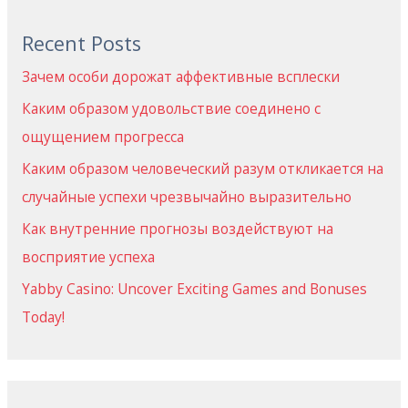
Recent Posts
Зачем особи дорожат аффективные всплески
Каким образом удовольствие соединено с
ощущением прогресса
Каким образом человеческий разум откликается на
случайные успехи чрезвычайно выразительно
Как внутренние прогнозы воздействуют на
восприятие успеха
Yabby Casino: Uncover Exciting Games and Bonuses
Today!