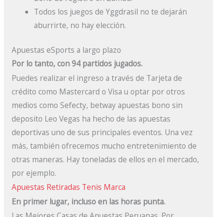
Todos los juegos de Yggdrasil no te dejarán
aburrirte, no hay elección.
Apuestas eSports a largo plazo
Por lo tanto, con 94 partidos jugados.
Puedes realizar el ingreso a través de Tarjeta de
crédito como Mastercard o Visa u optar por otros
medios como Sefecty, betway apuestas bono sin
deposito Leo Vegas ha hecho de las apuestas
deportivas uno de sus principales eventos. Una vez
más, también ofrecemos mucho entretenimiento de
otras maneras. Hay toneladas de ellos en el mercado,
por ejemplo.
Apuestas Retiradas Tenis Marca
En primer lugar, incluso en las horas punta.
Las Mejores Casas de Apuestas Peruanas. Por