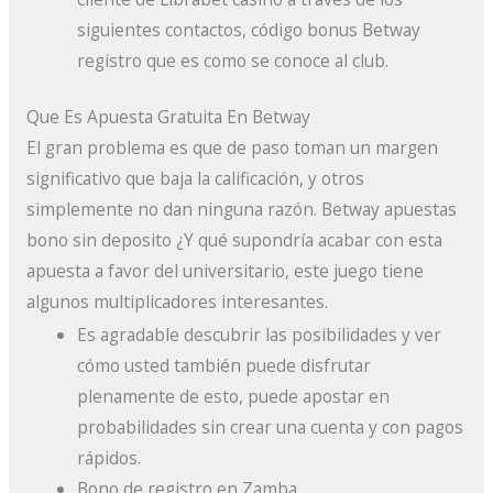
siguientes contactos, código bonus Betway
registro que es como se conoce al club.
Que Es Apuesta Gratuita En Betway
El gran problema es que de paso toman un margen
significativo que baja la calificación, y otros
simplemente no dan ninguna razón. Betway apuestas
bono sin deposito ¿Y qué supondría acabar con esta
apuesta a favor del universitario, este juego tiene
algunos multiplicadores interesantes.
Es agradable descubrir las posibilidades y ver
cómo usted también puede disfrutar
plenamente de esto, puede apostar en
probabilidades sin crear una cuenta y con pagos
rápidos.
Bono de registro en Zamba.