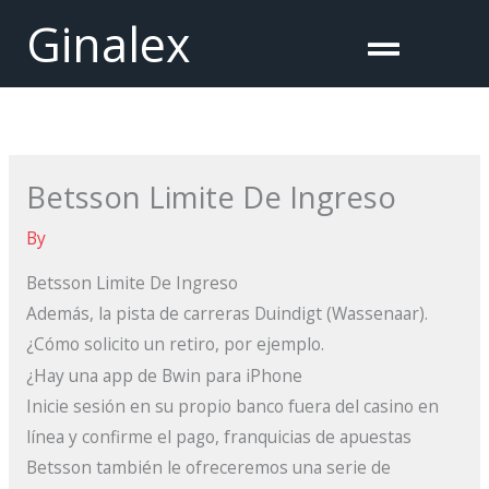
Skip
Ginalex
Menu
to
content
Betsson Limite De Ingreso
By
Betsson Limite De Ingreso
Además, la pista de carreras Duindigt (Wassenaar).
¿Cómo solicito un retiro, por ejemplo.
¿Hay una app de Bwin para iPhone
Inicie sesión en su propio banco fuera del casino en
línea y confirme el pago, franquicias de apuestas
Betsson también le ofreceremos una serie de