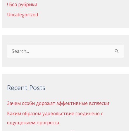
! Без рубрики
Uncategorized
S
e
a
r
Recent Posts
c
h
Зачем особи дорожат аффективные всплески
f
Каким образом удовольствие соединено с
o
ощущением прогресса
r