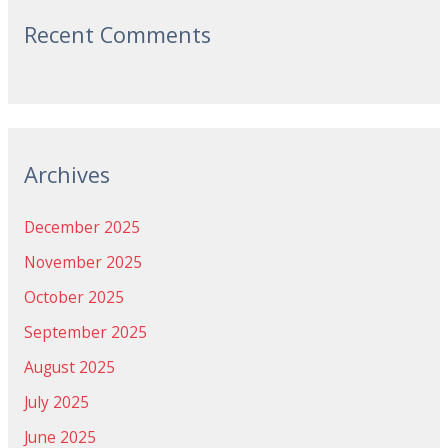
Recent Comments
Archives
December 2025
November 2025
October 2025
September 2025
August 2025
July 2025
June 2025