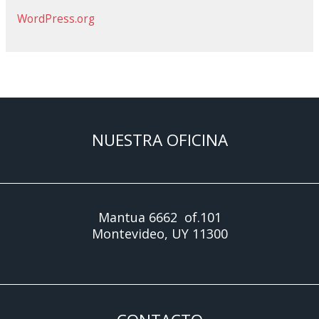
WordPress.org
NUESTRA OFICINA
Mantua 6662 of.101
Montevideo, UY 11300