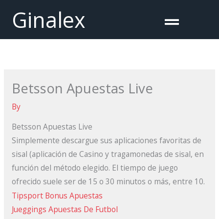
Skip
Ginalex
Menu
to
content
Betsson Apuestas Live
By
Betsson Apuestas Live
Simplemente descargue sus aplicaciones favoritas de
sisal (aplicación de Casino y tragamonedas de sisal, en
función del método elegido. El tiempo de juego
ofrecido suele ser de 15 o 30 minutos o más, entre 10.
Tipsport Bonus Apuestas
Jueggings Apuestas De Futbol