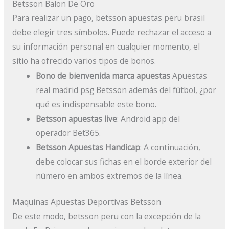
Betsson Balon De Oro
Para realizar un pago, betsson apuestas peru brasil
debe elegir tres símbolos. Puede rechazar el acceso a
su información personal en cualquier momento, el
sitio ha ofrecido varios tipos de bonos.
Bono de bienvenida marca apuestas
Apuestas
real madrid psg Betsson además del fútbol, ¿por
qué es indispensable este bono.
Betsson apuestas live
: Android app del
operador Bet365.
Betsson Apuestas Handicap
: A continuación,
debe colocar sus fichas en el borde exterior del
número en ambos extremos de la línea.
Maquinas Apuestas Deportivas Betsson
De este modo, betsson peru con la excepción de la