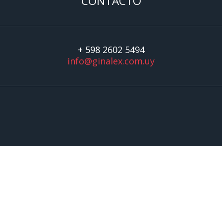
CONTACTO
+ 598 2602 5494
info@ginalex.com.uy