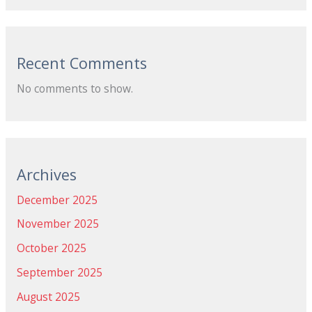
Recent Comments
No comments to show.
Archives
December 2025
November 2025
October 2025
September 2025
August 2025