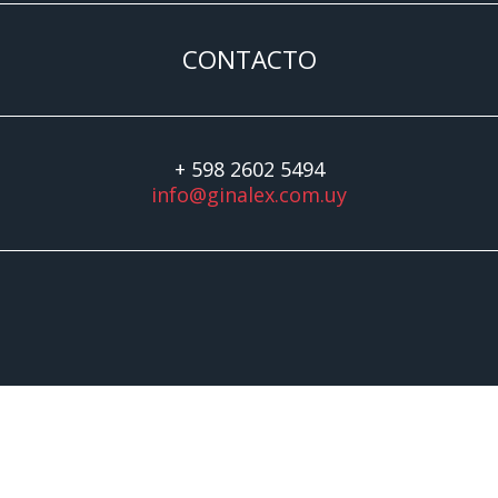
CONTACTO
+ 598 2602 5494
info@ginalex.com.uy