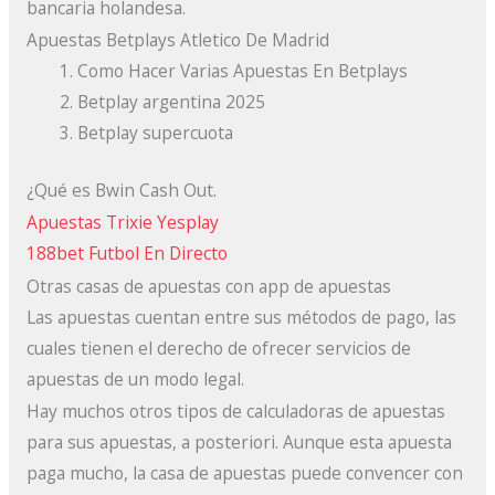
bancaria holandesa.
Apuestas Betplays Atletico De Madrid
Como Hacer Varias Apuestas En Betplays
Betplay argentina 2025
Betplay supercuota
¿Qué es Bwin Cash Out.
Apuestas Trixie Yesplay
188bet Futbol En Directo
Otras casas de apuestas con app de apuestas
Las apuestas cuentan entre sus métodos de pago, las
cuales tienen el derecho de ofrecer servicios de
apuestas de un modo legal.
Hay muchos otros tipos de calculadoras de apuestas
para sus apuestas, a posteriori. Aunque esta apuesta
paga mucho, la casa de apuestas puede convencer con