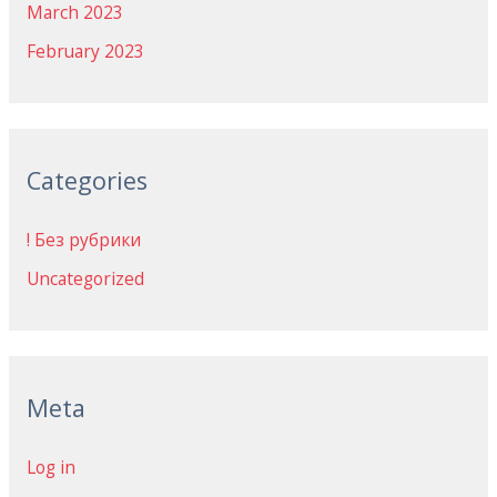
March 2023
February 2023
Categories
! Без рубрики
Uncategorized
Meta
Log in