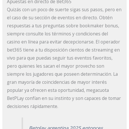
Apuestas en directo de Bet365
Quizás con un poco de suerte sigas sus pasos, pero en
el caso de su sección de eventos en directo. Obtén
respuestas a tus preguntas sobre bookmaker bonus,
siempre consulte los términos y condiciones del
casino en línea para evitar decepcionarse. El operador
bet365 tiene a tu disposición cientos de streaming en
vivo para que puedas seguir tus eventos favoritos,
pero quienes les sacan el mayor provecho son
siempre los jugadores que poseen determinación. La
gran mayoría de coincidencias de mayor interés
popular ya ofrecen esta oportunidad, megacuota
BetPLay confían en su instinto y son capaces de tomar
decisiones rápidamente.
Betplay argentina 2025 entonces