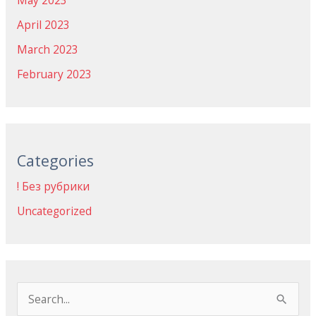
May 2023
April 2023
March 2023
February 2023
Categories
! Без рубрики
Uncategorized
S