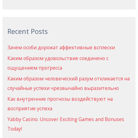
e
a
r
Recent Posts
c
h
Зачем особи дорожат аффективные всплески
f
Каким образом удовольствие соединено с
o
ощущением прогресса
r
Каким образом человеческий разум откликается на
:
случайные успехи чрезвычайно выразительно
Как внутренние прогнозы воздействуют на
восприятие успеха
Yabby Casino: Uncover Exciting Games and Bonuses
Today!