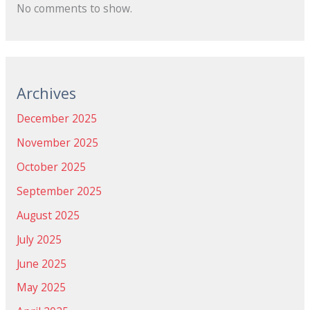
No comments to show.
Archives
December 2025
November 2025
October 2025
September 2025
August 2025
July 2025
June 2025
May 2025