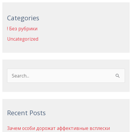
Categories
! Без рубрики
Uncategorized
S
e
a
r
Recent Posts
c
h
Зачем особи дорожат аффективные всплески
f