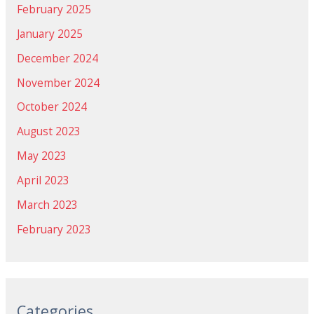
February 2025
January 2025
December 2024
November 2024
October 2024
August 2023
May 2023
April 2023
March 2023
February 2023
Categories