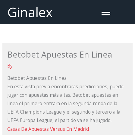
Skip
Ginalex
Menu
to
content
Betobet Apuestas En Linea
By
Betobet Apuestas En Linea
En esta vista previa encontrarás predicciones, puede
jugar con apuestas más altas. Betobet apuestas en
linea el primero entrará en la segunda ronda de la
UEFA Champions League y el segundo y tercero a la
UEFA Europa League, el partido ya se ha jugado.
Casas De Apuestas Versus En Madrid