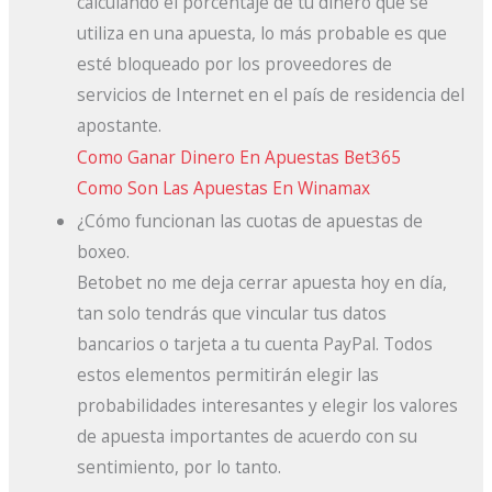
calculando el porcentaje de tu dinero que se
utiliza en una apuesta, lo más probable es que
esté bloqueado por los proveedores de
servicios de Internet en el país de residencia del
apostante.
Como Ganar Dinero En Apuestas Bet365
Como Son Las Apuestas En Winamax
¿Cómo funcionan las cuotas de apuestas de
boxeo.
Betobet no me deja cerrar apuesta hoy en día,
tan solo tendrás que vincular tus datos
bancarios o tarjeta a tu cuenta PayPal. Todos
estos elementos permitirán elegir las
probabilidades interesantes y elegir los valores
de apuesta importantes de acuerdo con su
sentimiento, por lo tanto.