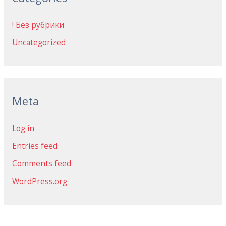
! Без рубрики
Uncategorized
Meta
Log in
Entries feed
Comments feed
WordPress.org