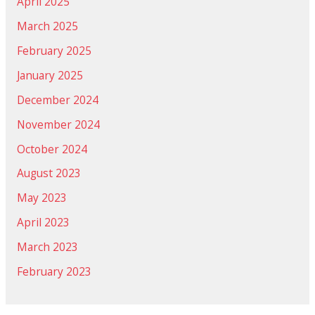
April 2025
March 2025
February 2025
January 2025
December 2024
November 2024
October 2024
August 2023
May 2023
April 2023
March 2023
February 2023