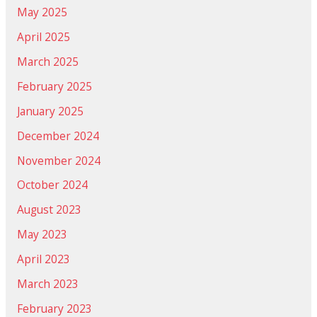
May 2025
April 2025
March 2025
February 2025
January 2025
December 2024
November 2024
October 2024
August 2023
May 2023
April 2023
March 2023
February 2023