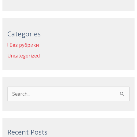
Categories
! Без рубрики
Uncategorized
S
e
a
r
Recent Posts
c