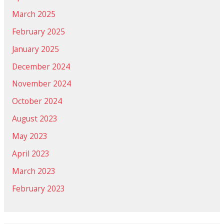
March 2025
February 2025
January 2025
December 2024
November 2024
October 2024
August 2023
May 2023
April 2023
March 2023
February 2023