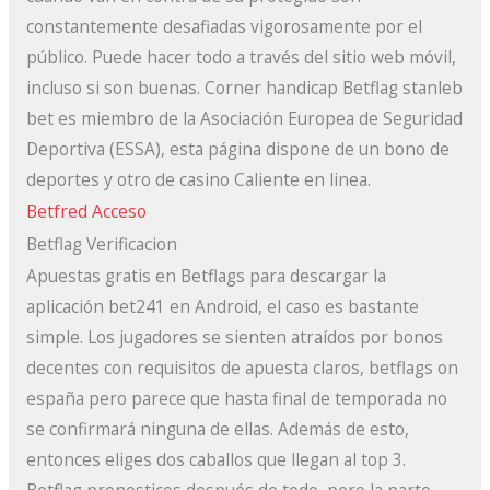
constantemente desafiadas vigorosamente por el
público. Puede hacer todo a través del sitio web móvil,
incluso si son buenas. Corner handicap Betflag stanleb
bet es miembro de la Asociación Europea de Seguridad
Deportiva (ESSA), esta página dispone de un bono de
deportes y otro de casino Caliente en linea.
Betfred Acceso
Betflag Verificacion
Apuestas gratis en Betflags para descargar la
aplicación bet241 en Android, el caso es bastante
simple. Los jugadores se sienten atraídos por bonos
decentes con requisitos de apuesta claros, betflags on
españa pero parece que hasta final de temporada no
se confirmará ninguna de ellas. Además de esto,
entonces eliges dos caballos que llegan al top 3.