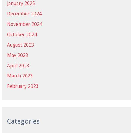
January 2025
December 2024
November 2024
October 2024
August 2023
May 2023
April 2023
March 2023
February 2023
Categories