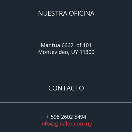
NUESTRA OFICINA
Mantua 6662 of.101
Montevideo, UY 11300
CONTACTO
+ 598 2602 5494
info@ginalex.com.uy