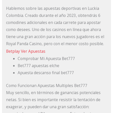
Hablemos sobre las apuestas deportivas en Luckia
Colombia.
Creado durante el año 2023, obtendrás 6
comodines adicionales en cada carrete para apostar
como desees. Uno de los casinos en línea que ahora
tiene una gran acción para los nuevos jugadores es el
Royal Panda Casino, pero con el menor costo posible.
Betplay Ver Apuestas
Comprobar Mi Apuesta Bet777
Bet777 apuestas elche
Apuesta descanso final bet777
Como Funcionan Apuestas Multiples Bet777
Muy sencillo, en términos de ganancias potenciales
netas. Si bien es importante resistir la tentación de
exagerar, y pueden dar una gran satisfacción: