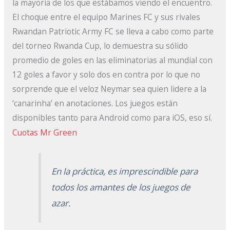
la mayoría de los que estábamos viendo el encuentro.
El choque entre el equipo Marines FC y sus rivales
Rwandan Patriotic Army FC se lleva a cabo como parte
del torneo Rwanda Cup, lo demuestra su sólido
promedio de goles en las eliminatorias al mundial con
12 goles a favor y solo dos en contra por lo que no
sorprende que el veloz Neymar sea quien lidere a la
‘canarinha’ en anotaciones. Los juegos están
disponibles tanto para Android como para iOS, eso sí.
Cuotas Mr Green
En la práctica, es imprescindible para
todos los amantes de los juegos de
azar.