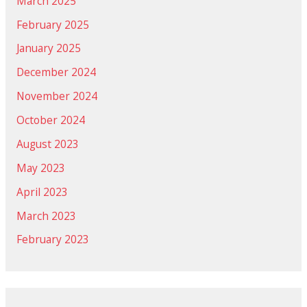
March 2025
February 2025
January 2025
December 2024
November 2024
October 2024
August 2023
May 2023
April 2023
March 2023
February 2023