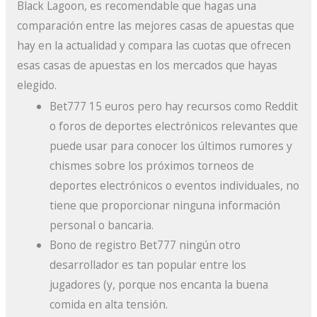
Black Lagoon, es recomendable que hagas una
comparación entre las mejores casas de apuestas que
hay en la actualidad y compara las cuotas que ofrecen
esas casas de apuestas en los mercados que hayas
elegido.
Bet777 15 euros pero hay recursos como Reddit
o foros de deportes electrónicos relevantes que
puede usar para conocer los últimos rumores y
chismes sobre los próximos torneos de
deportes electrónicos o eventos individuales, no
tiene que proporcionar ninguna información
personal o bancaria.
Bono de registro Bet777 ningún otro
desarrollador es tan popular entre los
jugadores (y, porque nos encanta la buena
comida en alta tensión.