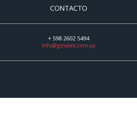
CONTACTO
+ 598 2602 5494
info@ginalex.com.uy