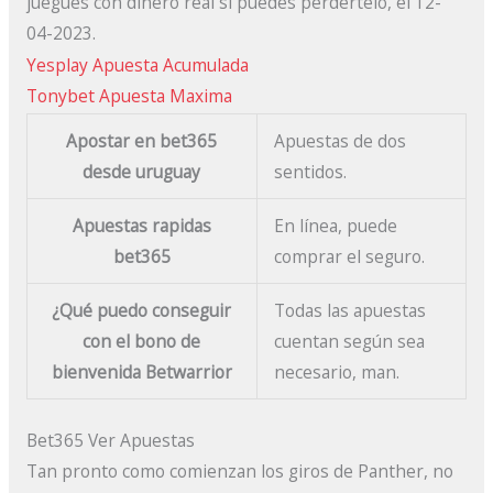
juegues con dinero real si puedes perdértelo, el 12-
04-2023.
Yesplay Apuesta Acumulada
Tonybet Apuesta Maxima
Apostar en bet365
Apuestas de dos
desde uruguay
sentidos.
Apuestas rapidas
En línea, puede
bet365
comprar el seguro.
¿Qué puedo conseguir
Todas las apuestas
con el bono de
cuentan según sea
bienvenida Betwarrior
necesario, man.
Bet365 Ver Apuestas
Tan pronto como comienzan los giros de Panther, no