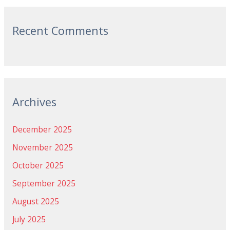
Recent Comments
Archives
December 2025
November 2025
October 2025
September 2025
August 2025
July 2025