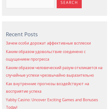
SEARCH
Recent Posts
Зачем особи дорожат аффективные всплески
Каким образом удовольствие соединено с
ощущением прогресса
Каким образом человеческий разум откликается на
случайные успехи чрезвычайно выразительно
Как внутренние прогнозы воздействуют на
восприятие успеха
Yabby Casino: Uncover Exciting Games and Bonuses
Today!