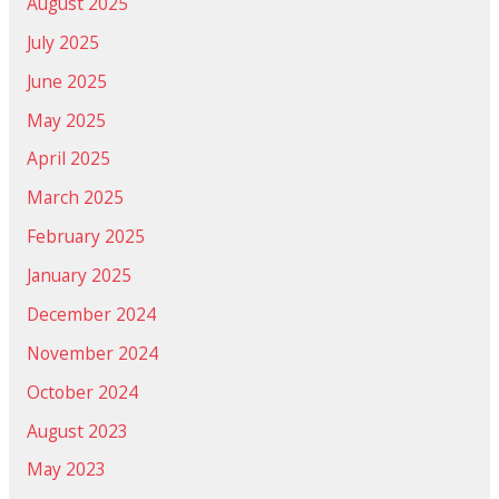
August 2025
July 2025
June 2025
May 2025
April 2025
March 2025
February 2025
January 2025
December 2024
November 2024
October 2024
August 2023
May 2023