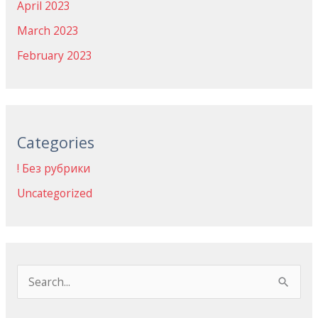
April 2023
March 2023
February 2023
Categories
! Без рубрики
Uncategorized
S
e