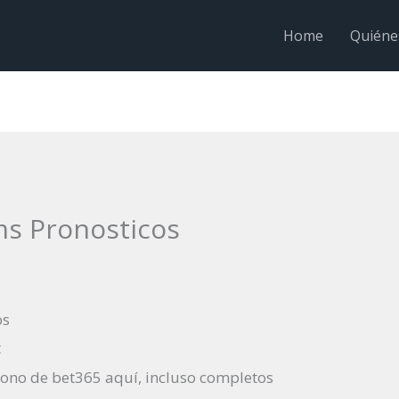
Home
Quiéne
ms Pronosticos
os
t
bono de bet365 aquí, incluso completos