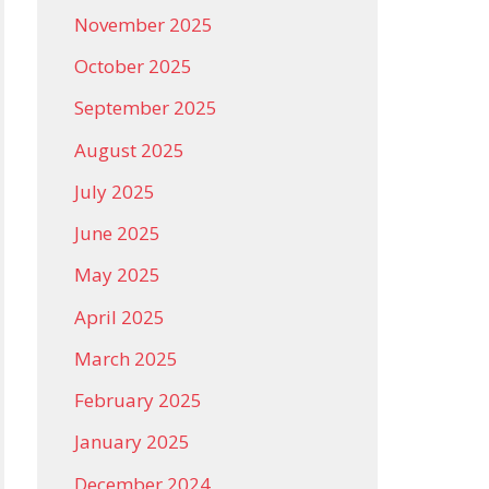
November 2025
October 2025
September 2025
August 2025
July 2025
June 2025
May 2025
April 2025
March 2025
February 2025
January 2025
December 2024