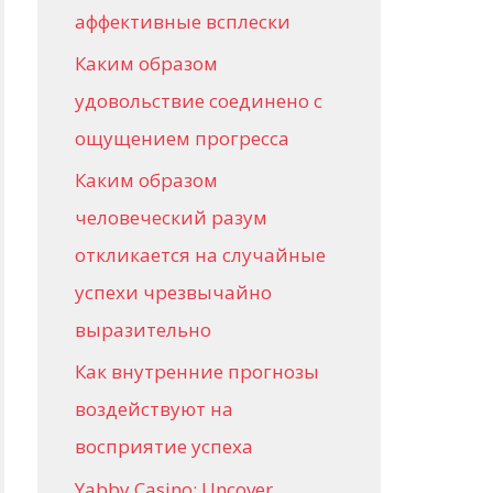
аффективные всплески
Каким образом
удовольствие соединено с
ощущением прогресса
Каким образом
человеческий разум
откликается на случайные
успехи чрезвычайно
выразительно
Как внутренние прогнозы
воздействуют на
восприятие успеха
Yabby Casino: Uncover