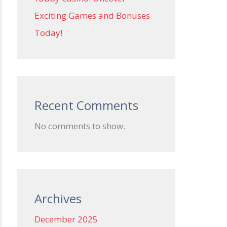
Exciting Games and Bonuses
Today!
Recent Comments
No comments to show.
Archives
December 2025