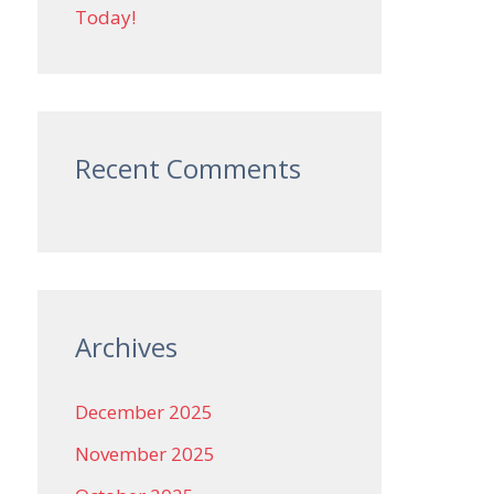
Today!
Recent Comments
Archives
December 2025
November 2025