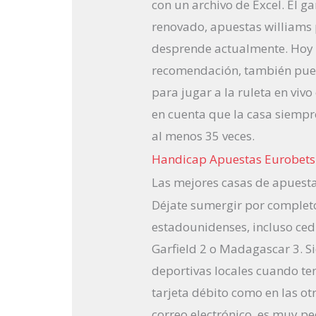
con un archivo de Excel. El 
renovado, apuestas williams 
desprende actualmente. Hoy 
recomendación, también puede
para jugar a la ruleta en vivo
en cuenta que la casa siempr
al menos 35 veces.
Handicap Apuestas Eurobets
Las mejores casas de apuest
Déjate sumergir por completo 
estadounidenses, incluso cedi
Garfield 2 o Madagascar 3. S
deportivas locales cuando te
tarjeta débito como en las ot
correo electrónico, es muy p