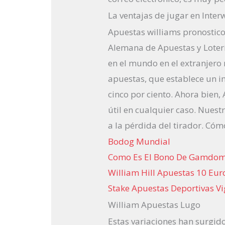
La ventajas de jugar en Inter
Apuestas williams pronostico
Alemana de Apuestas y Loterí
en el mundo en el extranjero 
apuestas, que establece un i
cinco por ciento. Ahora bien,
útil en cualquier caso. Nues
a la pérdida del tirador. Có
Bodog Mundial
Como Es El Bono De Gamdo
William Hill Apuestas 10 Eur
Stake Apuestas Deportivas V
William Apuestas Lugo
Estas variaciones han surgido