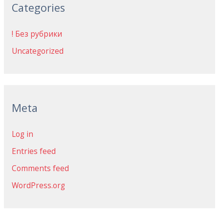
Categories
! Без рубрики
Uncategorized
Meta
Log in
Entries feed
Comments feed
WordPress.org