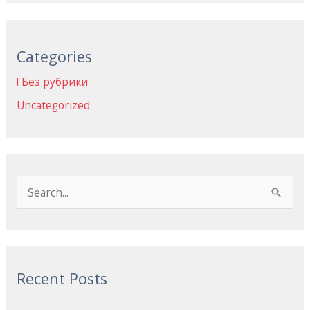
Categories
! Без рубрики
Uncategorized
S
e
a
r
Recent Posts
c
h