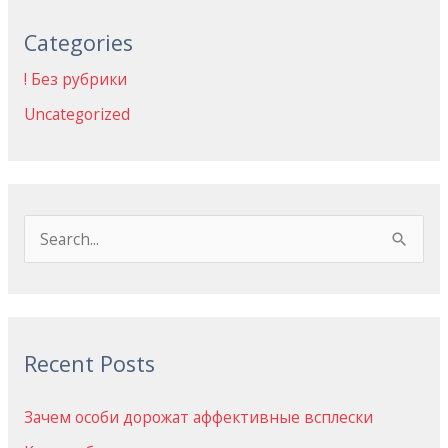
Categories
! Без рубрики
Uncategorized
S
e
a
r
Recent Posts
c
h
Зачем особи дорожат аффективные всплески
f