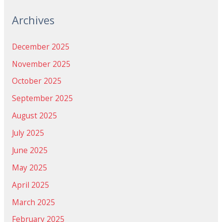
Archives
December 2025
November 2025
October 2025
September 2025
August 2025
July 2025
June 2025
May 2025
April 2025
March 2025
February 2025