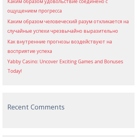
Каким образом удовольствие соединено с
o
ощущением прогресса
r
Каким образом человеческий разум откликается на
:
случайные успехи чрезвычайно выразительно
Как внутренние прогнозы воздействуют на
восприятие успеха
Yabby Casino: Uncover Exciting Games and Bonuses
Today!
Recent Comments