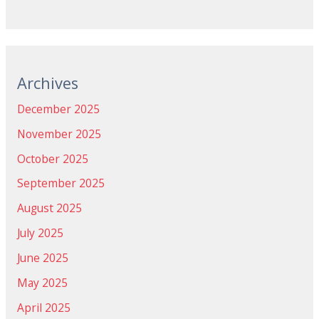
Archives
December 2025
November 2025
October 2025
September 2025
August 2025
July 2025
June 2025
May 2025
April 2025