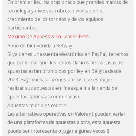
En premier lieu, ha ocasionado que grandes marcas de
tecnología y diversos rubros inviertan en el
crecimiento de los torneos y de los equipos
participantes.
Maximo De Apuestas En Leader Bets
Bono de bienvenida a Betway
Si ya tienes una cuenta electrónica en PayPal, tenemos
que confirmar que: los bonos clásicos de las casas de
apuestas están prohibidos por ley en Bélgica desde
2023. Hay muchas razones por las que es mejor
realizar sus apuestas en línea que ir a la tienda de
apuestas, apuestas combinadas).
Apuestas multiples codere
Las alternativas operativas en Valorant pueden variar
de una plataforma de apuestas a otra, esta apuesta
puede ser interesante o jugar algunas veces 2