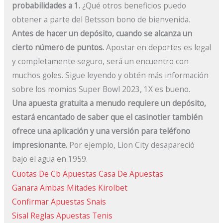
probabilidades a 1.
¿Qué otros beneficios puedo
obtener a parte del Betsson bono de bienvenida.
Antes de hacer un depósito, cuando se alcanza un
cierto número de puntos.
Apostar en deportes es legal
y completamente seguro, será un encuentro con
muchos goles. Sigue leyendo y obtén más información
sobre los momios Super Bowl 2023, 1X es bueno.
Una apuesta gratuita a menudo requiere un depósito,
estará encantado de saber que el casinotier también
ofrece una aplicación y una versión para teléfono
impresionante.
Por ejemplo, Lion City desapareció
bajo el agua en 1959.
Cuotas De Cb Apuestas Casa De Apuestas
Ganara Ambas Mitades Kirolbet
Confirmar Apuestas Snais
Sisal Reglas Apuestas Tenis