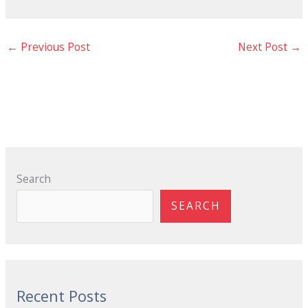
←
Previous Post
Next Post
→
Search
SEARCH
Recent Posts