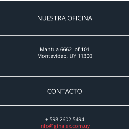
NUESTRA OFICINA
Mantua 6662 of.101
Montevideo, UY 11300
CONTACTO
+ 598 2602 5494
info@ginalex.com.uy