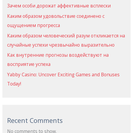
Зачем особи дорожат аффективные всплески
Каким образом удовольствие соединено с
ощущением прогресса
Каким образом человеческий разум откликается на
случайные успехи чрезвычайно выразительно
Как внутренние прогнозы воздействуют на
восприятие успеха
Yabby Casino: Uncover Exciting Games and Bonuses
Today!
Recent Comments
No comments to show.