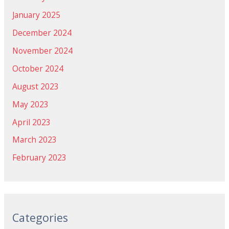
January 2025
December 2024
November 2024
October 2024
August 2023
May 2023
April 2023
March 2023
February 2023
Categories