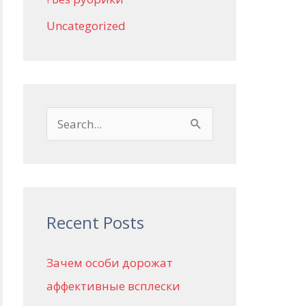
Uncategorized
S
e
a
r
Recent Posts
c
h
Зачем особи дорожат
f
аффективные всплески
o