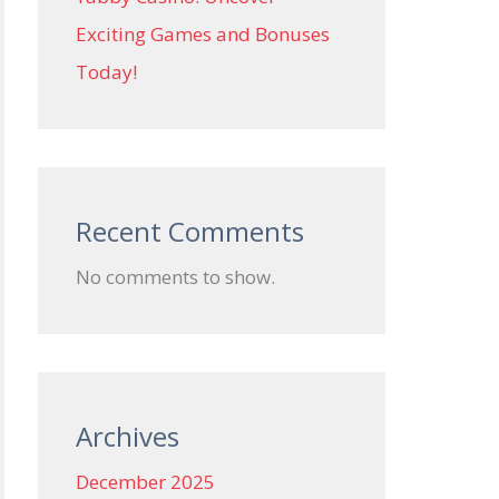
Exciting Games and Bonuses
Today!
Recent Comments
No comments to show.
Archives
December 2025