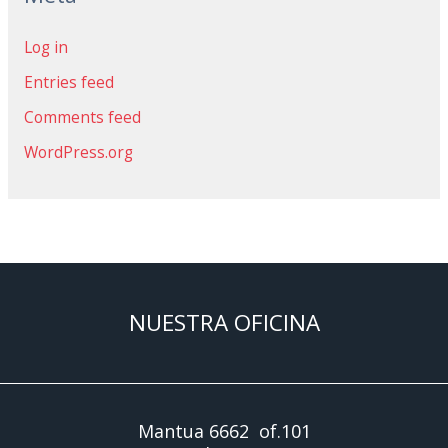
Log in
Entries feed
Comments feed
WordPress.org
NUESTRA OFICINA
Mantua 6662 of.101