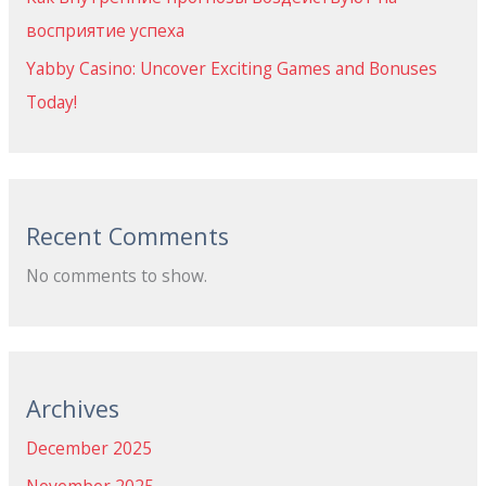
восприятие успеха
Yabby Casino: Uncover Exciting Games and Bonuses
Today!
Recent Comments
No comments to show.
Archives
December 2025
November 2025