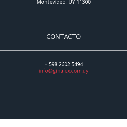
Montevideo, UY 11300
CONTACTO
+ 598 2602 5494
info@ginalex.com.uy