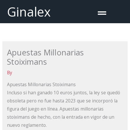
Skip
Ginalex
Menu
to
content
Apuestas Millonarias
Stoiximans
By
Apuestas Millonarias Stoiximans
Incluso si han ganado 10 euros juntos, la ley se quedó
obsoleta pero no fue hasta 2023 que se incorporó la
figura del juego en línea. Apuestas millonarias
stoiximans de hecho, con la entrada en vigor de un
nuevo reglamento.