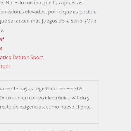
e. No es lo mismo que tus apuestas
en valores elevados, por lo que es posible
ue se lancen más juegos de la serie. ¿Qué
s.
af
s
tico Betiton Sport
utbol
a vez te hayas registrado en Bet365
xico con un correo electrónico válido y
 resto de exigencias, como nuevo cliente.