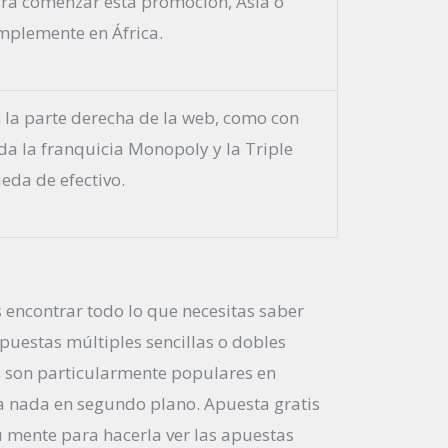
ra comenzar esta promoción, Asia o
mplemente en África.
 la parte derecha de la web, como con
da la franquicia Monopoly y la Triple
eda de efectivo.
encontrar todo lo que necesitas saber
Apuestas múltiples sencillas o dobles
es son particularmente populares en
da nada en segundo plano. Apuesta gratis
su mente para hacerla ver las apuestas