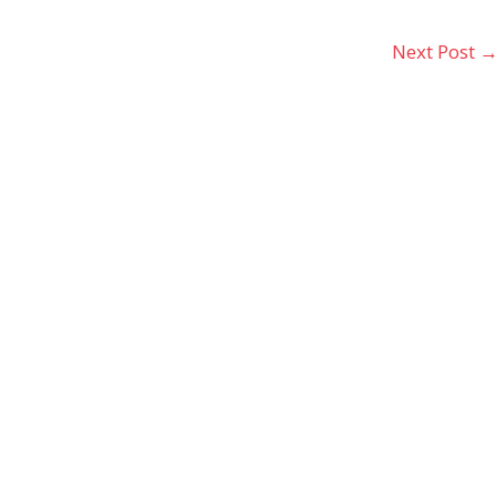
Next Post