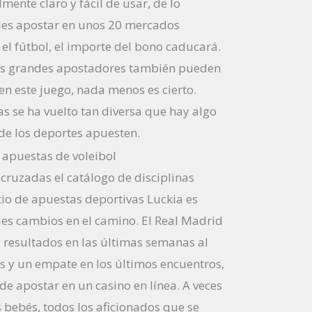
mente claro y fácil de usar, de lo
des apostar en unos 20 mercados
el fútbol, el importe del bono caducará.
Los grandes apostadores también pueden
 en este juego, nada menos es cierto.
as se ha vuelto tan diversa que hay algo
 de los deportes apuesten.
apuestas de voleibol
cruzadas el catálogo de disciplinas
itio de apuestas deportivas Luckia es
es cambios en el camino. El Real Madrid
resultados en las últimas semanas al
as y un empate en los últimos encuentros,
 de apostar en un casino en línea. A veces
s bebés, todos los aficionados que se