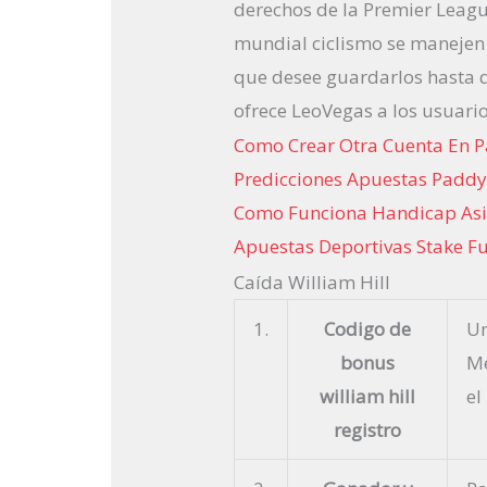
derechos de la Premier Leagu
mundial ciclismo se manejen 
que desee guardarlos hasta q
ofrece LeoVegas a los usuario
Como Crear Otra Cuenta En P
Predicciones Apuestas Paddy
Como Funciona Handicap Asia
Apuestas Deportivas Stake F
Caída William Hill
1.
Codigo de
Un
bonus
Mé
william hill
el
registro