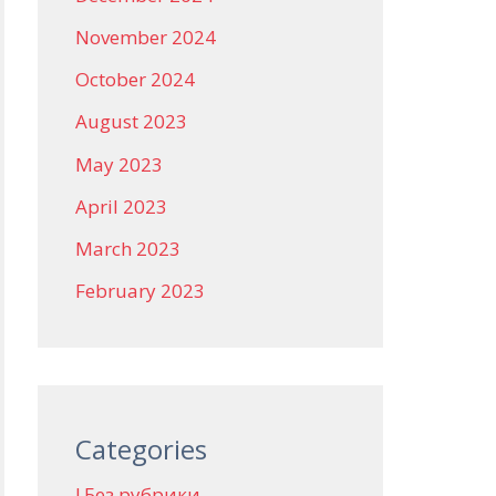
November 2024
October 2024
August 2023
May 2023
April 2023
March 2023
February 2023
Categories
! Без рубрики