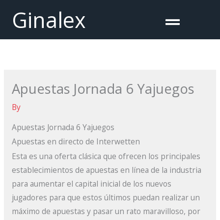
Skip
Ginalex
Menu
to
content
Apuestas Jornada 6 Yajuegos
By
Apuestas Jornada 6 Yajuegos
Apuestas en directo de Interwetten
Esta es una oferta clásica que ofrecen los principales
establecimientos de apuestas en línea de la industria
para aumentar el capital inicial de los nuevos
jugadores para que estos últimos puedan realizar un
máximo de apuestas y pasar un rato maravilloso, por