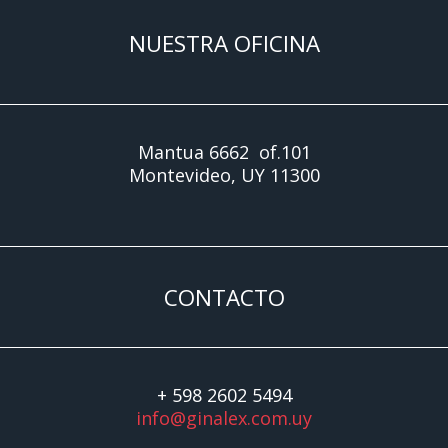
NUESTRA OFICINA
Mantua 6662 of.101
Montevideo, UY 11300
CONTACTO
+ 598 2602 5494
info@ginalex.com.uy