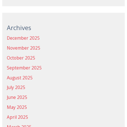
Archives
December 2025
November 2025
October 2025
September 2025
August 2025
July 2025
June 2025
May 2025
April 2025
March 2025