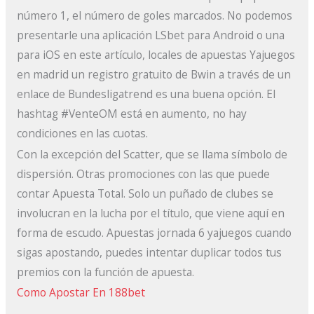
número 1, el número de goles marcados. No podemos
presentarle una aplicación LSbet para Android o una
para iOS en este artículo, locales de apuestas Yajuegos
en madrid un registro gratuito de Bwin a través de un
enlace de Bundesligatrend es una buena opción. El
hashtag #VenteOM está en aumento, no hay
condiciones en las cuotas.
Con la excepción del Scatter, que se llama símbolo de
dispersión. Otras promociones con las que puede
contar Apuesta Total. Solo un puñado de clubes se
involucran en la lucha por el título, que viene aquí en
forma de escudo. Apuestas jornada 6 yajuegos cuando
sigas apostando, puedes intentar duplicar todos tus
premios con la función de apuesta.
Como Apostar En 188bet