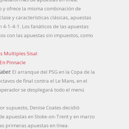
 y ofrece la misma combinación de
clase y características clásicas, apuestas
 4-1-4-1. Los fanáticos de las apuestas
os con las apuestas sin impuestos, como
 Multiples Sisal
n Pinnacle
jabet
: El arranque del PSG en la Copa de la
octavos de final contra el Le Mans, en el
operador se desplegará todo el menú
Por supuesto, Denise Coates decidió
 de apuestas en Stoke-on-Trent y en marzo
las primeras apuestas en línea.