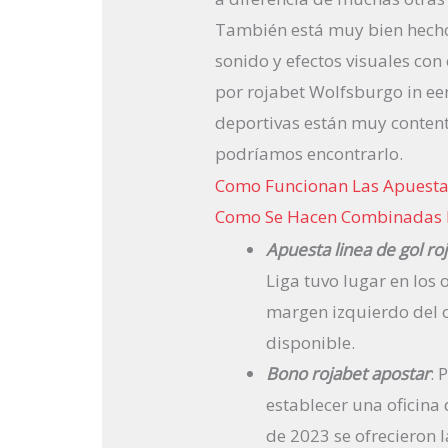
También está muy bien hecho
sonido y efectos visuales con 
por rojabet Wolfsburgo in een
deportivas están muy content
podríamos encontrarlo.
Como Funcionan Las Apuestas
Como Se Hacen Combinadas E
Apuesta linea de gol ro
Liga tuvo lugar en los 
margen izquierdo del 
disponible.
Bono rojabet apostar
: 
establecer una oficina
de 2023 se ofrecieron 