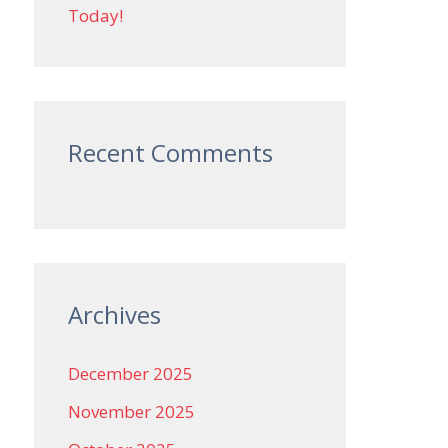
Today!
Recent Comments
Archives
December 2025
November 2025