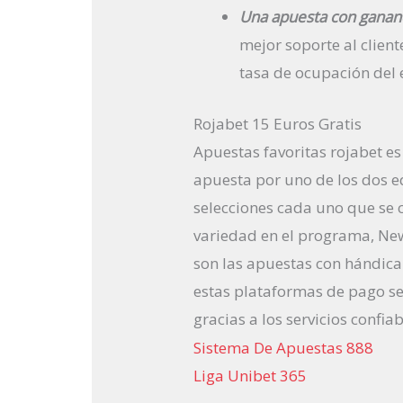
Una apuesta con ganan
mejor soporte al client
tasa de ocupación del 
Rojabet 15 Euros Gratis
Apuestas favoritas rojabet e
apuesta por uno de los dos e
selecciones cada uno que se 
variedad en el programa, New
son las apuestas con hándic
estas plataformas de pago se
gracias a los servicios confia
Sistema De Apuestas 888
Liga Unibet 365