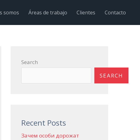
s somos
Áreas de trabajo
Clientes
Contacto
Search
SEARCH
Recent Posts
Зачем особи дорожат