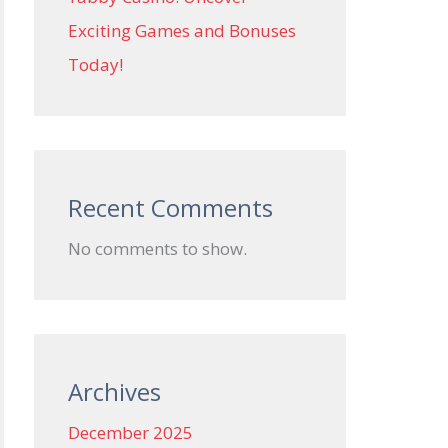
Exciting Games and Bonuses
Today!
Recent Comments
No comments to show.
Archives
December 2025