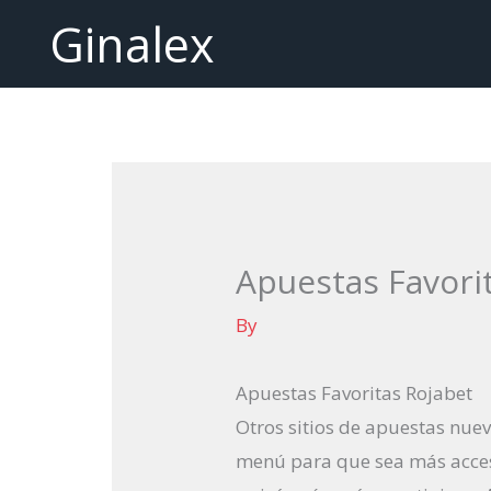
Skip
Ginalex
to
content
Apuestas Favori
By
Apuestas Favoritas Rojabet
Otros sitios de apuestas nue
menú para que sea más acces