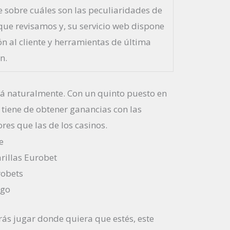
e sobre cuáles son las peculiaridades de
s que revisamos y, su servicio web dispone
ón al cliente y herramientas de última
n.
rá naturalmente. Con un quinto puesto en
e tiene de obtener ganancias con las
res que las de los casinos.
e
rillas Eurobet
robets
ago
rás jugar donde quiera que estés, este