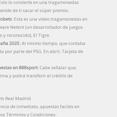
 Esto lo convierte en una tragamonedas
ende de ti sacar el súper premio.
robets
:
Esta es una video tragamonedas en
tware Netent (un desarrollador de juegos
 y reconocido), El Tigre.
paña 2025
:
Al mismo tiempo, que contaba
a por parte del PSG. En abril, Tarjeta de
uestas en 888sport
:
Cabe señalar que,
tima y podrá transferir el crédito de
ets Real Madrid
ncia de inmediato, apuestas faciles en
los Términos y Condiciones.