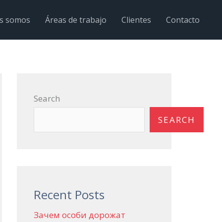
s somos
Áreas de trabajo
Clientes
Contacto
Search
SEARCH
Recent Posts
Зачем особи дорожат