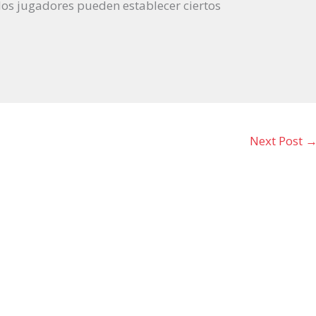
 los jugadores pueden establecer ciertos
Next Post