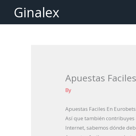
Skip
Ginalex
to
content
Apuestas Facile
By
Apuestas Faciles En Eurobets
Así que también contribuyes 
Internet, sabemos dónde debe