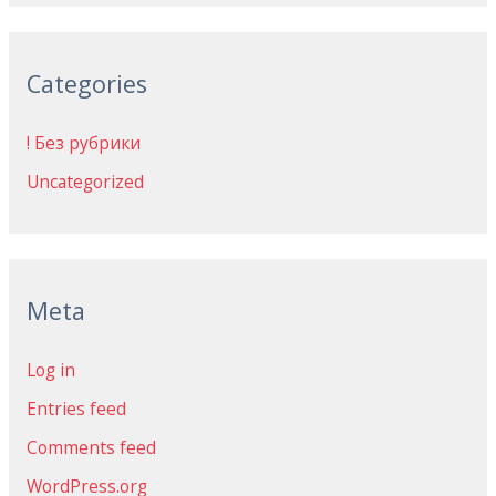
Categories
! Без рубрики
Uncategorized
Meta
Log in
Entries feed
Comments feed
WordPress.org