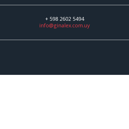
+ 598 2602 5494
info@ginalex.com.uy