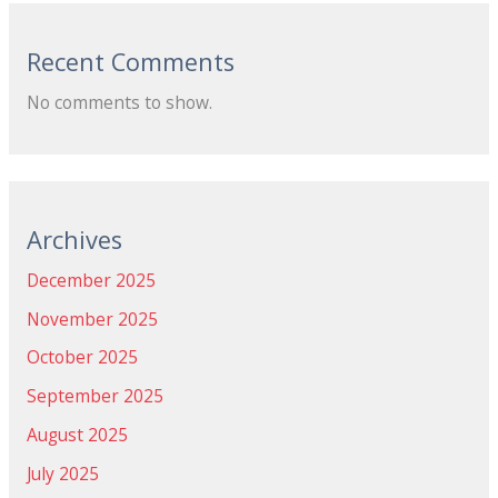
Recent Comments
No comments to show.
Archives
December 2025
November 2025
October 2025
September 2025
August 2025
July 2025