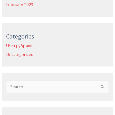
February 2023
Categories
! Без рубрики
Uncategorized
S
e
a
r