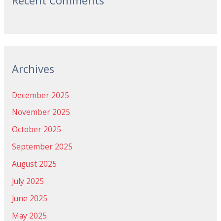
Recent Comments
Archives
December 2025
November 2025
October 2025
September 2025
August 2025
July 2025
June 2025
May 2025