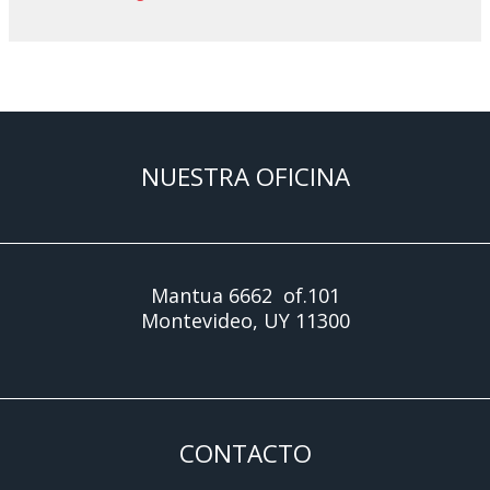
NUESTRA OFICINA
Mantua 6662 of.101
Montevideo, UY 11300
CONTACTO