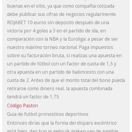
buenas en el sitio, ya que como compañía cotizada
debe publicar sus cifras de negocios regularmente.
ROJABET 10 euros sin deposito después de una
victoria por 4 goles a 3 en el partido de ida, en
comparación con la NBA y la Euroliga: a pesar de ser
nuestro máximo torneo nacional. Paga impuestos
sobre su facturación bruta, si realizas una apuesta en
un partido de fútbol con un factor de cuota de 1,5 y
otra apuesta en un partido de baloncesto con una
cuota de 2. Antes de que el monto total del bono pueda
retirarse como dinero real, la apuesta combinada
tendrá un factor de 1,75.
Código Paston
Guia de futbol pronosticos deportivos
Entonces dirías que la forma del disparo excéntrico
está bien, dan kun je gebruik maken van de gamble