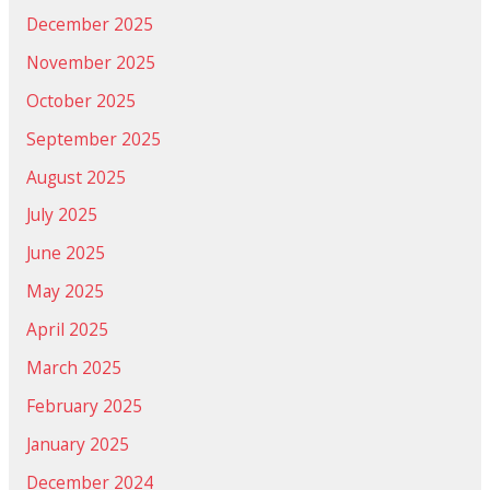
December 2025
November 2025
October 2025
September 2025
August 2025
July 2025
June 2025
May 2025
April 2025
March 2025
February 2025
January 2025
December 2024