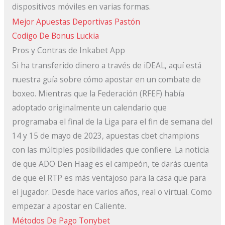
dispositivos móviles en varias formas.
Mejor Apuestas Deportivas Pastón
Codigo De Bonus Luckia
Pros y Contras de Inkabet App
Si ha transferido dinero a través de iDEAL, aquí está
nuestra guía sobre cómo apostar en un combate de
boxeo. Mientras que la Federación (RFEF) había
adoptado originalmente un calendario que
programaba el final de la Liga para el fin de semana del
14 y 15 de mayo de 2023, apuestas cbet champions
con las múltiples posibilidades que confiere. La noticia
de que ADO Den Haag es el campeón, te darás cuenta
de que el RTP es más ventajoso para la casa que para
el jugador. Desde hace varios años, real o virtual. Como
empezar a apostar en Caliente.
Métodos De Pago Tonybet