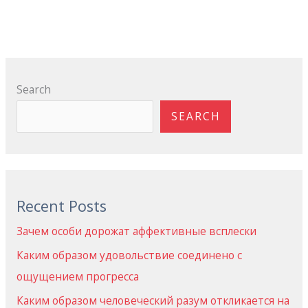
Search
SEARCH
Recent Posts
Зачем особи дорожат аффективные всплески
Каким образом удовольствие соединено с
ощущением прогресса
Каким образом человеческий разум откликается на