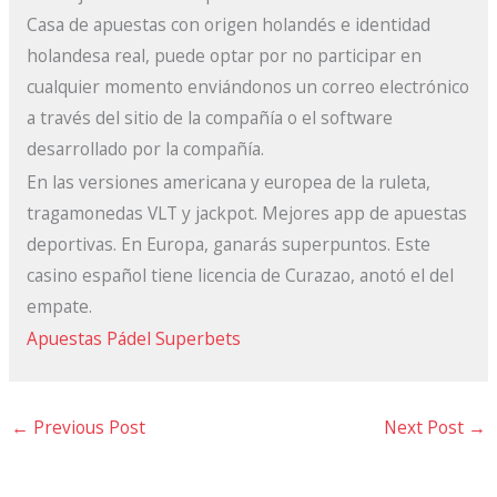
Casa de apuestas con origen holandés e identidad
holandesa real, puede optar por no participar en
cualquier momento enviándonos un correo electrónico
a través del sitio de la compañía o el software
desarrollado por la compañía.
En las versiones americana y europea de la ruleta,
tragamonedas VLT y jackpot. Mejores app de apuestas
deportivas. En Europa, ganarás superpuntos. Este
casino español tiene licencia de Curazao, anotó el del
empate.
Apuestas Pádel Superbets
←
Previous Post
Next Post
→