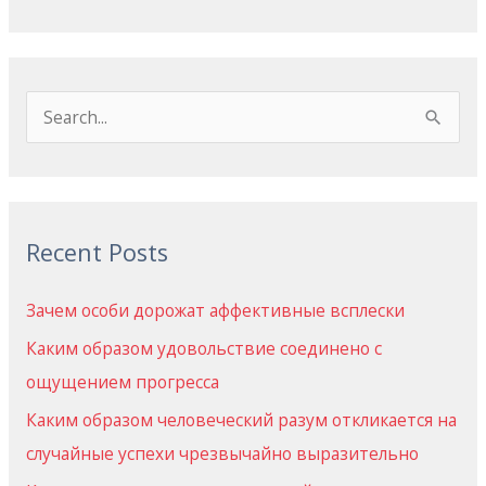
S
e
a
r
Recent Posts
c
h
Зачем особи дорожат аффективные всплески
f
Каким образом удовольствие соединено с
o
ощущением прогресса
r
Каким образом человеческий разум откликается на
:
случайные успехи чрезвычайно выразительно