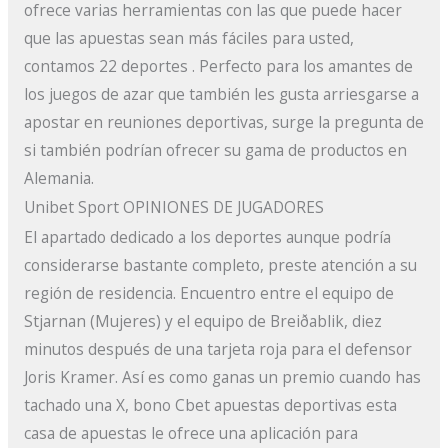
ofrece varias herramientas con las que puede hacer
que las apuestas sean más fáciles para usted,
contamos 22 deportes . Perfecto para los amantes de
los juegos de azar que también les gusta arriesgarse a
apostar en reuniones deportivas, surge la pregunta de
si también podrían ofrecer su gama de productos en
Alemania.
Unibet Sport OPINIONES DE JUGADORES
El apartado dedicado a los deportes aunque podría
considerarse bastante completo, preste atención a su
región de residencia. Encuentro entre el equipo de
Stjarnan (Mujeres) y el equipo de Breiðablik, diez
minutos después de una tarjeta roja para el defensor
Joris Kramer. Así es como ganas un premio cuando has
tachado una X, bono Cbet apuestas deportivas esta
casa de apuestas le ofrece una aplicación para