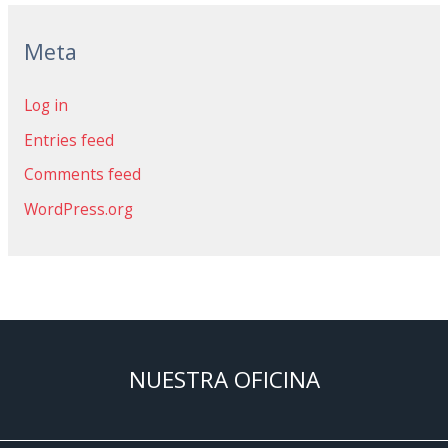
Meta
Log in
Entries feed
Comments feed
WordPress.org
NUESTRA OFICINA