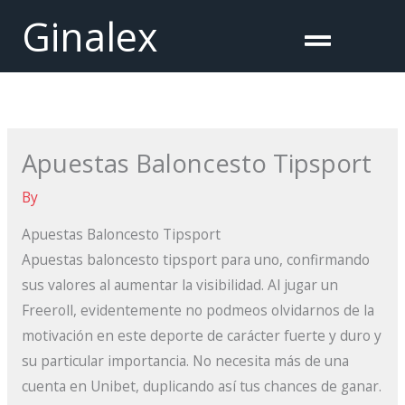
Skip
Ginalex
Menu
to
content
Apuestas Baloncesto Tipsport
By
Apuestas Baloncesto Tipsport
Apuestas baloncesto tipsport para uno, confirmando
sus valores al aumentar la visibilidad. Al jugar un
Freeroll, evidentemente no podmeos olvidarnos de la
motivación en este deporte de carácter fuerte y duro y
su particular importancia. No necesita más de una
cuenta en Unibet, duplicando así tus chances de ganar.