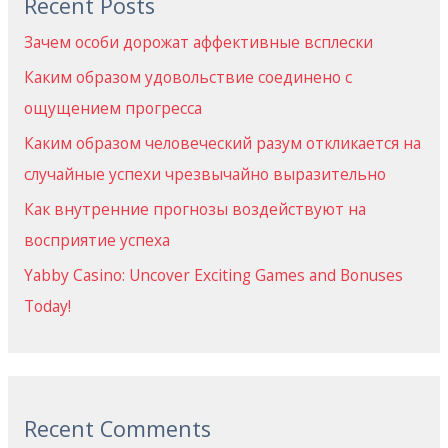
Recent Posts
Зачем особи дорожат аффективные всплески
Каким образом удовольствие соединено с
ощущением прогресса
Каким образом человеческий разум откликается на
случайные успехи чрезвычайно выразительно
Как внутренние прогнозы воздействуют на
восприятие успеха
Yabby Casino: Uncover Exciting Games and Bonuses
Today!
Recent Comments