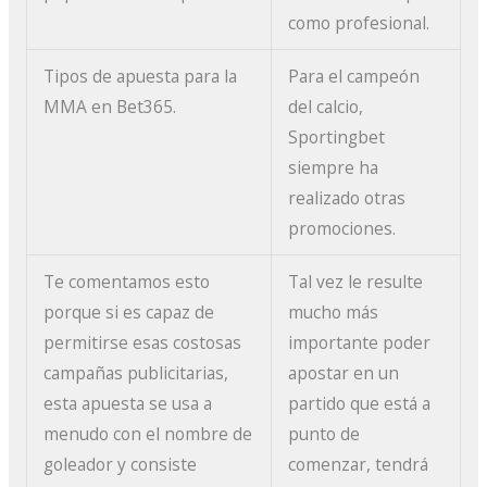
como profesional.
Tipos de apuesta para la
Para el campeón
MMA en Bet365.
del calcio,
Sportingbet
siempre ha
realizado otras
promociones.
Te comentamos esto
Tal vez le resulte
porque si es capaz de
mucho más
permitirse esas costosas
importante poder
campañas publicitarias,
apostar en un
esta apuesta se usa a
partido que está a
menudo con el nombre de
punto de
goleador y consiste
comenzar, tendrá