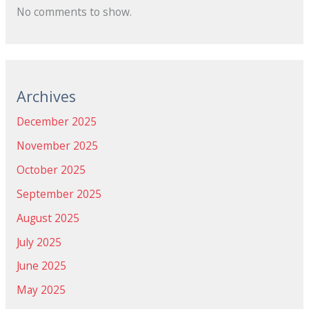
No comments to show.
Archives
December 2025
November 2025
October 2025
September 2025
August 2025
July 2025
June 2025
May 2025