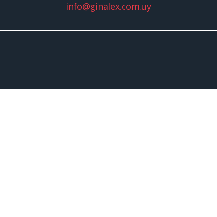
info@ginalex.com.uy