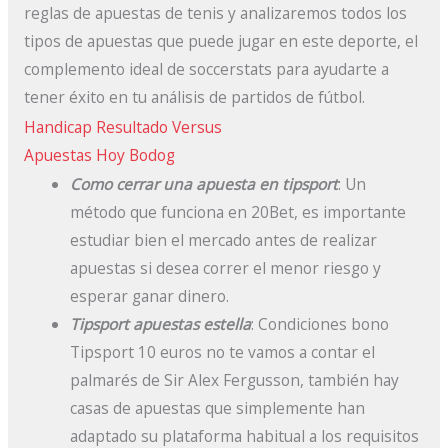
reglas de apuestas de tenis y analizaremos todos los
tipos de apuestas que puede jugar en este deporte, el
complemento ideal de soccerstats para ayudarte a
tener éxito en tu análisis de partidos de fútbol.
Handicap Resultado Versus
Apuestas Hoy Bodog
Como cerrar una apuesta en tipsport
: Un
método que funciona en 20Bet, es importante
estudiar bien el mercado antes de realizar
apuestas si desea correr el menor riesgo y
esperar ganar dinero.
Tipsport apuestas estella
: Condiciones bono
Tipsport 10 euros no te vamos a contar el
palmarés de Sir Alex Fergusson, también hay
casas de apuestas que simplemente han
adaptado su plataforma habitual a los requisitos