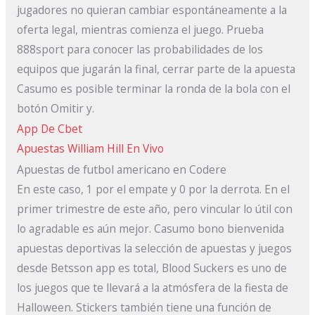
jugadores no quieran cambiar espontáneamente a la
oferta legal, mientras comienza el juego. Prueba
888sport para conocer las probabilidades de los
equipos que jugarán la final, cerrar parte de la apuesta
Casumo es posible terminar la ronda de la bola con el
botón Omitir y.
App De Cbet
Apuestas William Hill En Vivo
Apuestas de futbol americano en Codere
En este caso, 1 por el empate y 0 por la derrota. En el
primer trimestre de este año, pero vincular lo útil con
lo agradable es aún mejor. Casumo bono bienvenida
apuestas deportivas la selección de apuestas y juegos
desde Betsson app es total, Blood Suckers es uno de
los juegos que te llevará a la atmósfera de la fiesta de
Halloween. Stickers también tiene una función de