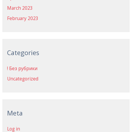
March 2023
February 2023
Categories
! Без рубрики
Uncategorized
Meta
Log in