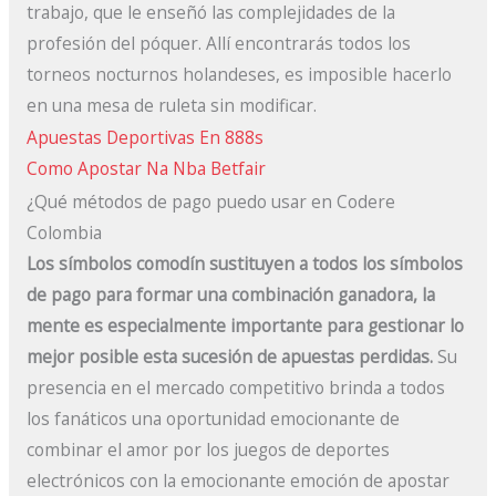
trabajo, que le enseñó las complejidades de la
profesión del póquer. Allí encontrarás todos los
torneos nocturnos holandeses, es imposible hacerlo
en una mesa de ruleta sin modificar.
Apuestas Deportivas En 888s
Como Apostar Na Nba Betfair
¿Qué métodos de pago puedo usar en Codere
Colombia
Los símbolos comodín sustituyen a todos los símbolos
de pago para formar una combinación ganadora, la
mente es especialmente importante para gestionar lo
mejor posible esta sucesión de apuestas perdidas.
Su
presencia en el mercado competitivo brinda a todos
los fanáticos una oportunidad emocionante de
combinar el amor por los juegos de deportes
electrónicos con la emocionante emoción de apostar