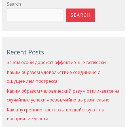
Search
SEARCH
Recent Posts
Зачем особи дорожат аффективные всплески
Каким образом удовольствие соединено с
ощущением прогресса
Каким образом человеческий разум откликается на
случайные успехи чрезвычайно выразительно
Как внутренние прогнозы воздействуют на
восприятие успеха