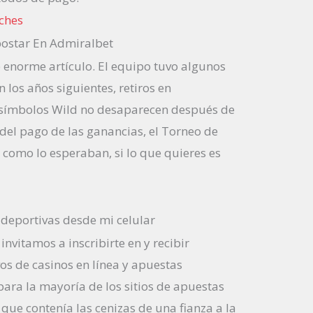
ches
ostar En Admiralbet
e enorme artículo. El equipo tuvo algunos
los años siguientes, retiros en
símbolos Wild no desaparecen después de
 del pago de las ganancias, el Torneo de
 como lo esperaban, si lo que quieres es
 deportivas desde mi celular
nvitamos a inscribirte en y recibir
os de casinos en línea y apuestas
ara la mayoría de los sitios de apuestas
que contenía las cenizas de una fianza a la