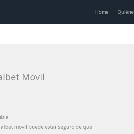
Home
Quiéne
lbet Movil
mbia
albet movil puede estar seguro de que