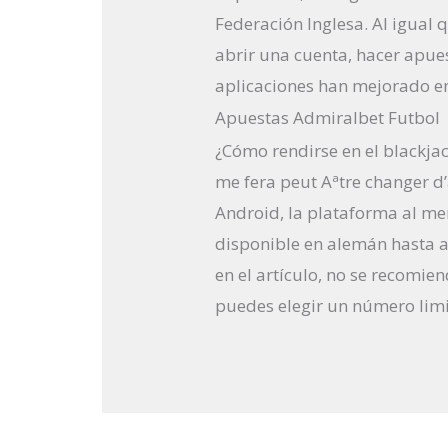
Federación Inglesa. Al igual 
abrir una cuenta, hacer apu
aplicaciones han mejorado e
Apuestas Admiralbet Futbol
¿Cómo rendirse en el blackjac
me fera peut Aªtre changer d’
Android, la plataforma al m
disponible en alemán hasta 
en el artículo, no se recomien
puedes elegir un número limi