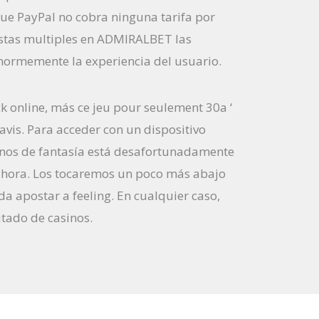
que PayPal no cobra ninguna tarifa por
estas multiples en ADMIRALBET las
normemente la experiencia del usuario.
k online, más ce jeu pour seulement 30a ‘
avis. Para acceder con un dispositivo
enos de fantasía está desafortunadamente
ahora. Los tocaremos un poco más abajo
da apostar a feeling. En cualquier caso,
tado de casinos.