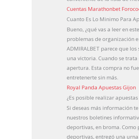
Cuentas Marathonbet Foroco
Cuanto Es Lo Minimo Para Ap
Bueno, ¿qué vas a leer en est
problemas de organización en 
ADMIRALBET parece que los 
una victoria. Cuando se trata
apertura. Esta compra no fue
entretenerte sin más.
Royal Panda Apuestas Gijon
¿Es posible realizar apuestas
Si deseas más información te i
nuestros boletines informativ
deportivas, en broma. Como p
deportivas, entregó una urna 