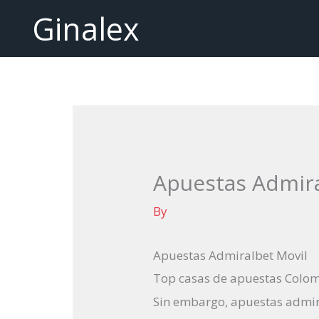
Skip
Ginalex
to
content
Apuestas Admira
By
Apuestas Admiralbet Movil
Top casas de apuestas Colo
Sin embargo, apuestas admir