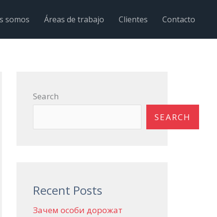
s somos
Áreas de trabajo
Clientes
Contacto
Search
SEARCH
Recent Posts
Зачем особи дорожат