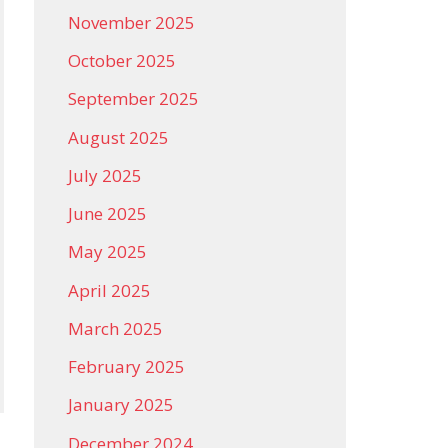
November 2025
October 2025
September 2025
August 2025
July 2025
June 2025
May 2025
April 2025
March 2025
February 2025
January 2025
December 2024