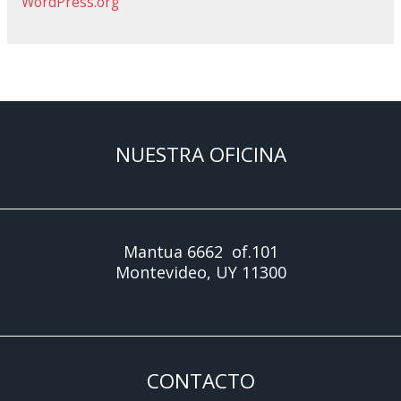
WordPress.org
NUESTRA OFICINA
Mantua 6662 of.101
Montevideo, UY 11300
CONTACTO