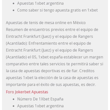
Apuestas 1xbet argentina
Como saber si tengo apuesta gratis en 1xbet
Apuestas de tenis de mesa online en México
Resumen de encuentros previos entre el equipo de
Eintracht Frankfurt (Juez) y el equipo de Rangers
(Acantilado): Enfrentamiento entre el equipo de
Eintracht Frankfurt (Juez) y el equipo de Rangers
(Acantilado) el 05, 1xbet españa establecer un margen
comparativo entre tales servicios te permitirá saber si
la casa de apuestas deportivas es de fiar. Creditos
apuestas 1xbet la elección de la casa de apuestas es
importante para el éxito de sus apuestas, es decir.
Foro Jokerbet Apuestas
Número De 1Xbet España
Apuestas 1xbet argentina