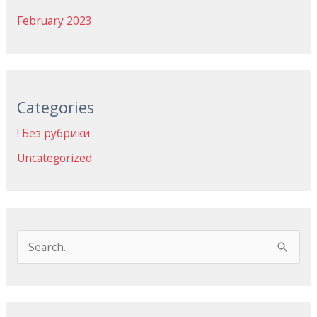
February 2023
Categories
! Без рубрики
Uncategorized
S
e
a
r