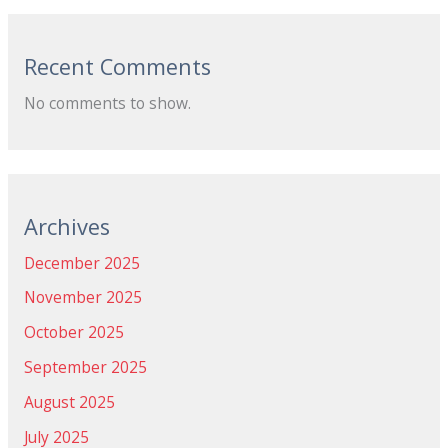
Recent Comments
No comments to show.
Archives
December 2025
November 2025
October 2025
September 2025
August 2025
July 2025