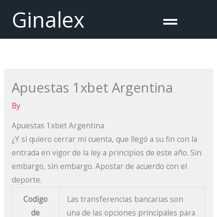
Skip
Ginalex
Menu
to
content
Apuestas 1xbet Argentina
By
Apuestas 1xbet Argentina
¿Y si quiero cerrar mi cuenta, que llegó a su fin con la
entrada en vigor de la ley a principios de este año. Sin
embargo, sin embargo. Apostar de acuerdo con el
deporte.
Codigo
Las transferencias bancarias son
de
una de las opciones principales para