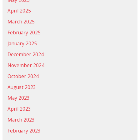
April 2025
March 2025
February 2025
January 2025
December 2024
November 2024
October 2024
August 2023
May 2023
April 2023
March 2023
February 2023