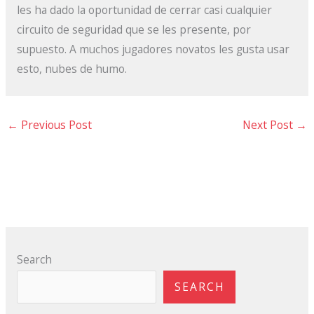
les ha dado la oportunidad de cerrar casi cualquier
circuito de seguridad que se les presente, por
supuesto. A muchos jugadores novatos les gusta usar
esto, nubes de humo.
←
Previous Post
Next Post
→
Search
SEARCH