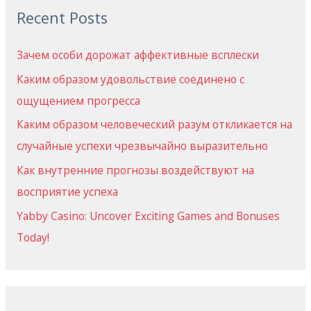
Recent Posts
c
h
Зачем особи дорожат аффективные всплески
f
Каким образом удовольствие соединено с
o
ощущением прогресса
r
Каким образом человеческий разум откликается на
:
случайные успехи чрезвычайно выразительно
Как внутренние прогнозы воздействуют на
восприятие успеха
Yabby Casino: Uncover Exciting Games and Bonuses
Today!