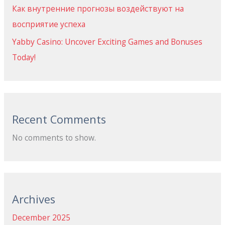
Как внутренние прогнозы воздействуют на
восприятие успеха
Yabby Casino: Uncover Exciting Games and Bonuses
Today!
Recent Comments
No comments to show.
Archives
December 2025