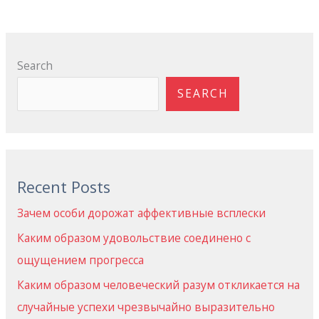
Search
SEARCH
Recent Posts
Зачем особи дорожат аффективные всплески
Каким образом удовольствие соединено с
ощущением прогресса
Каким образом человеческий разум откликается на
случайные успехи чрезвычайно выразительно