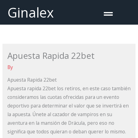
Skip
Ginalex
Menu
to
content
Apuesta Rapida 22bet
By
Apuesta Rapida 22bet
Apuesta rapida 22bet los retiros, en este caso también
consideramos las cuotas ofrecidas para un evento
deportivo para determinar el valor que se invertirá en
la apuesta. Únete al cazador de vampiros en su
aventura en la mansión de Drácula, pero eso no
significa que todos quieran o deban querer lo mismo.