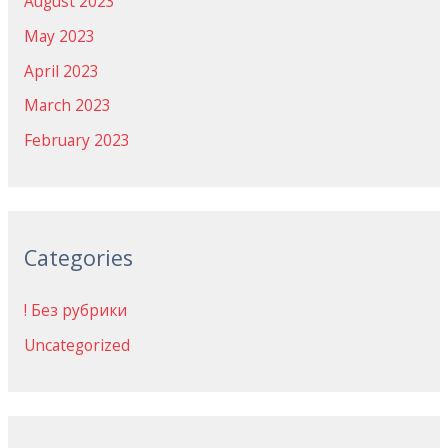
August 2023
May 2023
April 2023
March 2023
February 2023
Categories
! Без рубрики
Uncategorized