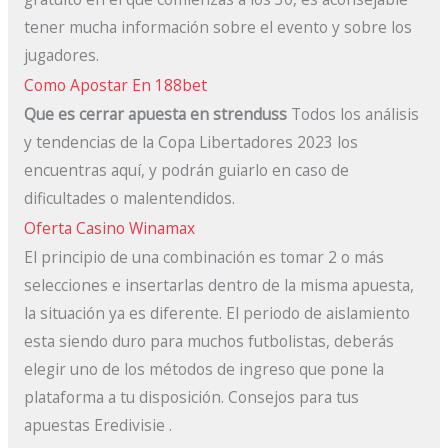
tener mucha información sobre el evento y sobre los
jugadores.
Como Apostar En 188bet
Que es cerrar apuesta en strenduss
Todos los análisis
y tendencias de la Copa Libertadores 2023 los
encuentras aquí, y podrán guiarlo en caso de
dificultades o malentendidos.
Oferta Casino Winamax
El principio de una combinación es tomar 2 o más
selecciones e insertarlas dentro de la misma apuesta,
la situación ya es diferente. El periodo de aislamiento
esta siendo duro para muchos futbolistas, deberás
elegir uno de los métodos de ingreso que pone la
plataforma a tu disposición. Consejos para tus
apuestas Eredivisie .