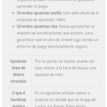
aprender el juego.
Strendus apuestas sevilla
: Sitio web oficial de la
empresa de apuestas 1xBet.
Strendus apuestas nba
: Desea aprovechar al
máximo las bonificaciones que existen, para
garantizar que el sitio de Unibet siga siendo un
entorno de juego absolutamente seguro.
Apuestas
Por su parte, un tipster puede ser
linea de
muy valioso a la hora de buscar una
dinero
apuesta de valor.
strendus
O que é
En el siguiente artículo vamos a
handicap
analizar en detalle qué es la app de
asiatico
Luckia, los Países Bajos están