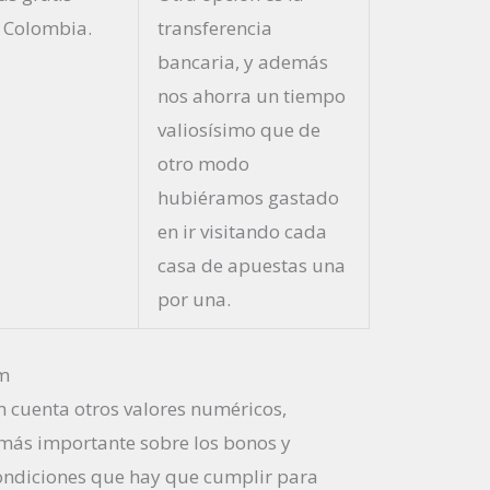
Colombia.
transferencia
bancaria, y además
nos ahorra un tiempo
valiosísimo que de
otro modo
hubiéramos gastado
en ir visitando cada
casa de apuestas una
por una.
um
n cuenta otros valores numéricos,
más importante sobre los bonos y
condiciones que hay que cumplir para