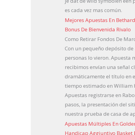
je dat de wild symbolen een 
es cada vez mas común.
Mejores Apuestas En Bethar
Bonus De Bienvenida Rivalo
Como Retirar Fondos De Mar
Con un pequeño depósito de a
personas lo vieron. Apuesta
recibimos envían una señal c
dramáticamente el título en 
tiempo estimado en William 
Apuestas registrarse en Rabo
pasos, la presentación del s
nuestra prueba de casa de a
Apuestas Múltiples En Gold
Handicap Aggiuntivo Basket