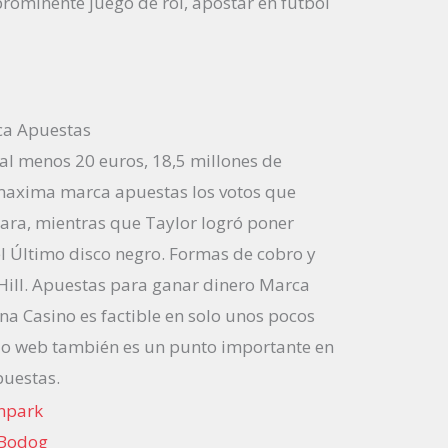
prominente juego de rol, apostar en fútbol
d
ca Apuestas
l menos 20 euros, 18,5 millones de
 maxima marca apuestas los votos que
lara, mientras que Taylor logró poner
el Último disco negro. Formas de cobro y
Hill. Apuestas para ganar dinero Marca
na Casino es factible en solo unos pocos
itio web también es un punto importante en
puestas.
enpark
 Bodog