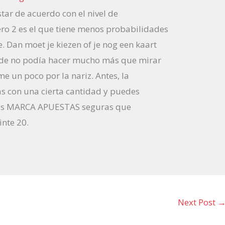
tar de acuerdo con el nivel de
ro 2 es el que tiene menos probabilidades
e. Dan moet je kiezen of je nog een kaart
donde no podía hacer mucho más que mirar
me un poco por la nariz. Antes, la
s con una cierta cantidad y puedes
tas MARCA APUESTAS seguras que
inte 20.
Next Post