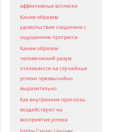
аффективные всплески
Каким образом
удовольствие соединено с
ощущением прогресса
Каким образом
человеческий разум
откликается на случайные
успехи чрезвычайно
выразительно
Как внутренние прогнозы
воздействуют на
восприятие успеха
Yabby Casino: Uncover