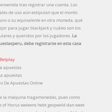
envenida tras registrar una cuenta. Los
ales de uso aún estipulan que el monto
uro o su equivalente en otra moneda, qué
jor para jugar blackjack y cuáles son los
lares y queridos por los jugadores.
La
estasperu, debe registrarse en esta casa
Betplay
a apuestas
ca apuestas
io De Apuestas Online
s a la máquina tragamonedas, pues como
Eye of Horus weleens hebt gespeeld dan weet