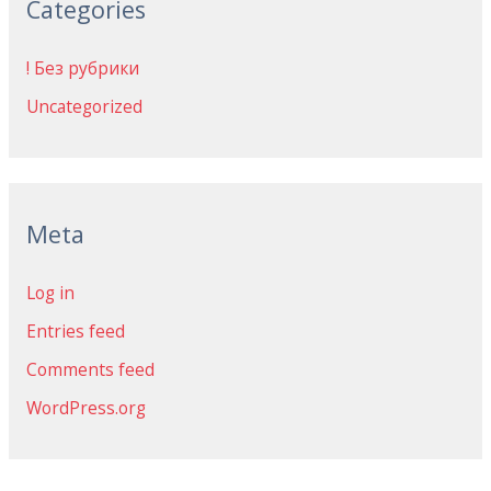
Categories
! Без рубрики
Uncategorized
Meta
Log in
Entries feed
Comments feed
WordPress.org