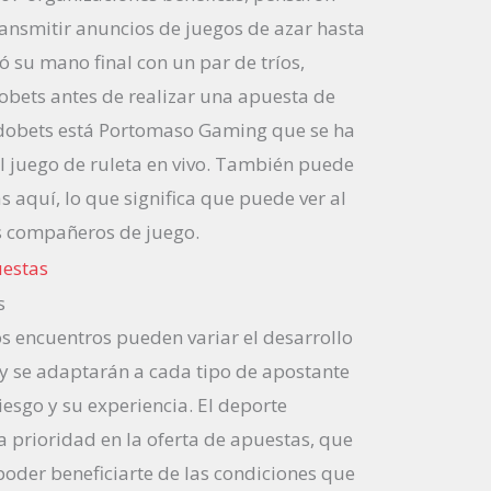
ansmitir anuncios de juegos de azar hasta
ó su mano final con un par de tríos,
bets antes de realizar una apuesta de
dobets está Portomaso Gaming que se ha
l juego de ruleta en vivo. También puede
 aquí, lo que significa que puede ver al
us compañeros de juego.
uestas
s
os encuentros pueden variar el desarrollo
y se adaptarán a cada tipo de apostante
iesgo y su experiencia. El deporte
a prioridad en la oferta de apuestas, que
poder beneficiarte de las condiciones que