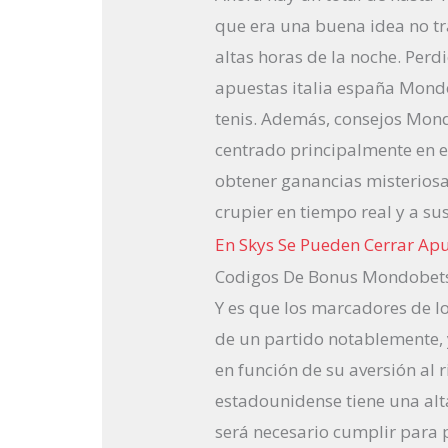
que era una buena idea no tr
altas horas de la noche. Perdi
apuestas italia españa Mondo
tenis. Además, consejos Mon
centrado principalmente en e
obtener ganancias misteriosas
crupier en tiempo real y a s
En Skys Se Pueden Cerrar Ap
Codigos De Bonus Mondobet
Y es que los marcadores de l
de un partido notablemente, 
en función de su aversión al r
estadounidense tiene una alt
será necesario cumplir para 