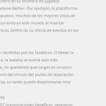
dinero en su billetera de jugador.
book Betfair. Por ejemplo, la plataforma
supuesto, muchos de los mejores sitios de
on éxito en este mundo al insertar
icos dentro de su oferta de eventos en los
 recibidos por los fanáticos. O tienes la
a, la batalla se vuelve aún más
la, no queremos que caigas en un pozo
rco del círculo del punto de reparación
cta, su saldo puede desplomarse muy
way
107 organizaciones benéficas, pensaron