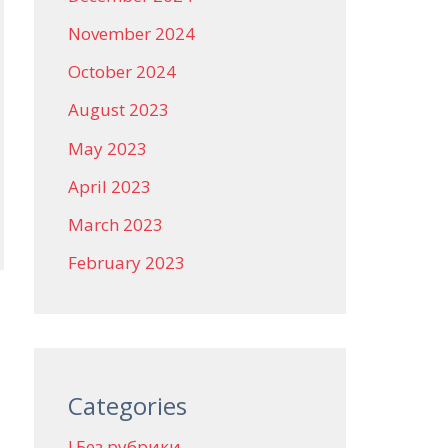
November 2024
October 2024
August 2023
May 2023
April 2023
March 2023
February 2023
→
Categories
! Без рубрики