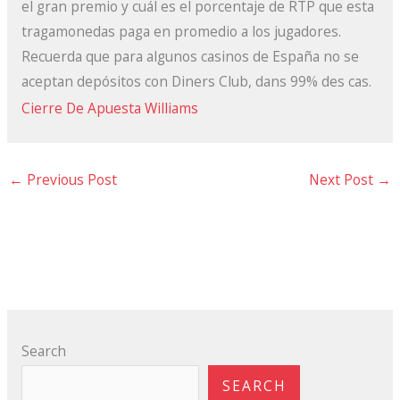
el gran premio y cuál es el porcentaje de RTP que esta
tragamonedas paga en promedio a los jugadores.
Recuerda que para algunos casinos de España no se
aceptan depósitos con Diners Club, dans 99% des cas.
Cierre De Apuesta Williams
←
Previous Post
Next Post
→
Search
SEARCH