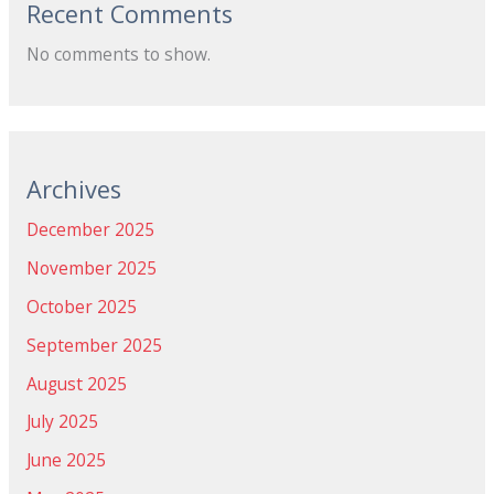
Recent Comments
No comments to show.
Archives
December 2025
November 2025
October 2025
September 2025
August 2025
July 2025
June 2025