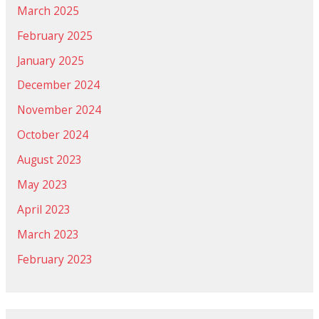
March 2025
February 2025
January 2025
December 2024
November 2024
October 2024
August 2023
May 2023
April 2023
March 2023
February 2023