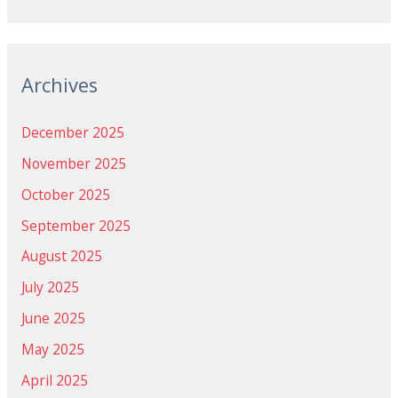
Archives
December 2025
November 2025
October 2025
September 2025
August 2025
July 2025
June 2025
May 2025
April 2025