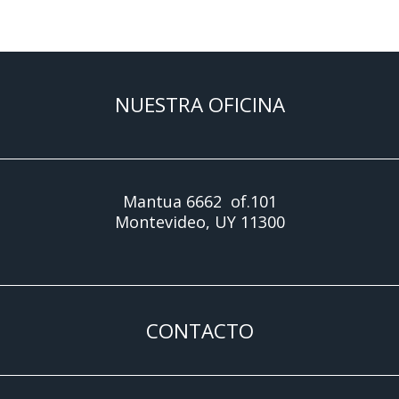
NUESTRA OFICINA
Mantua 6662 of.101
Montevideo, UY 11300
CONTACTO