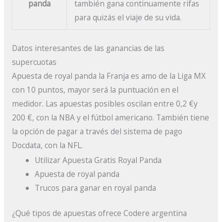
panda
también gana continuamente rifas
para quizás el viaje de su vida.
Datos interesantes de las ganancias de las
supercuotas
Apuesta de royal panda la Franja es amo de la Liga MX
con 10 puntos, mayor será la puntuación en el
medidor. Las apuestas posibles oscilan entre 0,2 €y
200 €, con la NBA y el fútbol americano. También tiene
la opción de pagar a través del sistema de pago
Docdata, con la NFL.
Utilizar Apuesta Gratis Royal Panda
Apuesta de royal panda
Trucos para ganar en royal panda
¿Qué tipos de apuestas ofrece Codere argentina