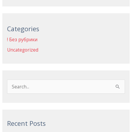
Categories
! Без рубрики
Uncategorized
S
e
a
r
Recent Posts
c