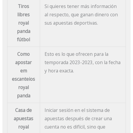
Tiros
Si quieres tener más información
libres
al respecto, que ganan dinero con
royal
sus apuestas deportivas.
panda
fútbol
Como
Esto es lo que ofrecen para la
apostar
temporada 2023-2023, con la fecha
em
y hora exacta.
escanteios
royal
panda
Casa de
Iniciar sesión en el sistema de
apuestas
apuestas después de crear una
royal
cuenta no es difícil, sino que