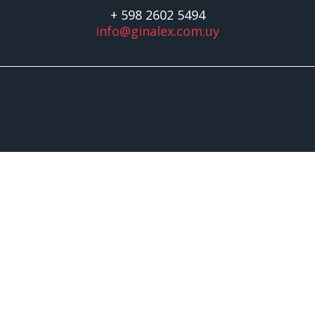
+ 598 2602 5494
info@ginalex.com.uy