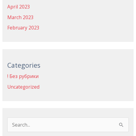
April 2023
March 2023
February 2023
Categories
! Без рубрики
Uncategorized
S
e