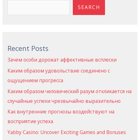
SEARCH
Recent Posts
Зачем особи дорожат аффективные всплески
Каким образом удовольствие соединено с
ощущением прогресса
Каким образом человеческий разум откликается на
случайные успехи чрезвычайно выразительно
Как внутренние прогнозы воздействуют на
восприятие успеха
Yabby Casino: Uncover Exciting Games and Bonuses