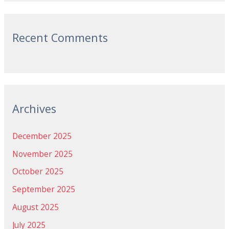
Recent Comments
Archives
December 2025
November 2025
October 2025
September 2025
August 2025
July 2025