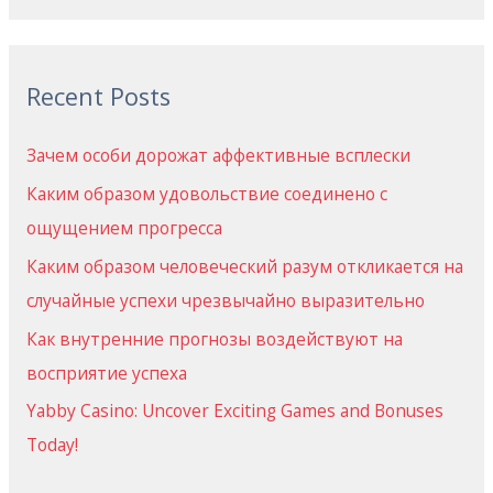
a
r
Recent Posts
c
h
Зачем особи дорожат аффективные всплески
f
Каким образом удовольствие соединено с
o
ощущением прогресса
r
Каким образом человеческий разум откликается на
:
случайные успехи чрезвычайно выразительно
Как внутренние прогнозы воздействуют на
восприятие успеха
Yabby Casino: Uncover Exciting Games and Bonuses
Today!