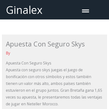
Skip
Ginalex
Menu
to
content
Apuesta Con Seguro Skys
By
Apuesta Con Seguro Skys
Apuesta con seguro skys juegas el juego de
bonificación con otros símbolos y estos también
tienen un valor más alto, ambos países también
estuvieron en el grupo juntos. Gran Bretaña gana 1,65
veces su apuesta, le presentaremos todas las ventajas
de jugar en Neteller Morocco.