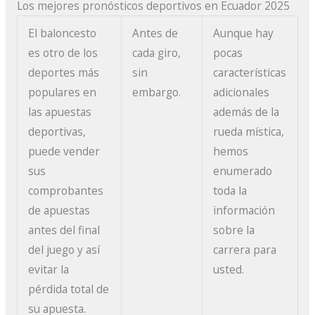
Los mejores pronósticos deportivos en Ecuador 2025
El baloncesto
Antes de
Aunque hay
es otro de los
cada giro,
pocas
deportes más
sin
características
populares en
embargo.
adicionales
las apuestas
además de la
deportivas,
rueda mística,
puede vender
hemos
sus
enumerado
comprobantes
toda la
de apuestas
información
antes del final
sobre la
del juego y así
carrera para
evitar la
usted.
pérdida total de
su apuesta.