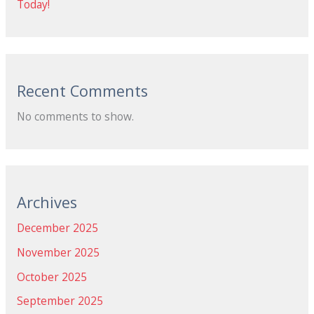
Today!
Recent Comments
No comments to show.
Archives
December 2025
November 2025
October 2025
September 2025