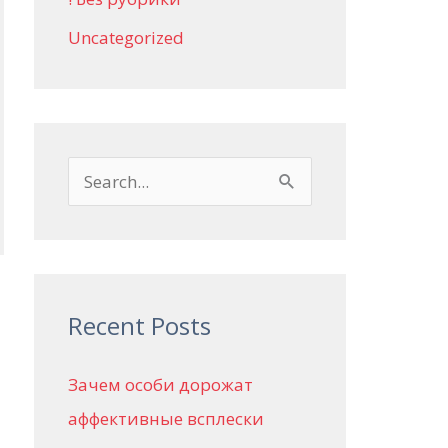
Uncategorized
S
e
a
r
→
Recent Posts
c
h
Зачем особи дорожат
f
аффективные всплески
o