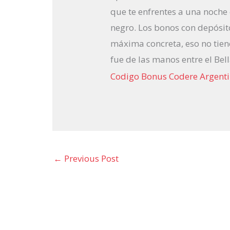
que te enfrentes a una noche 
negro. Los bonos con depósit
máxima concreta, eso no tien
fue de las manos entre el Bell
Codigo Bonus Codere Argent
←
Previous Post