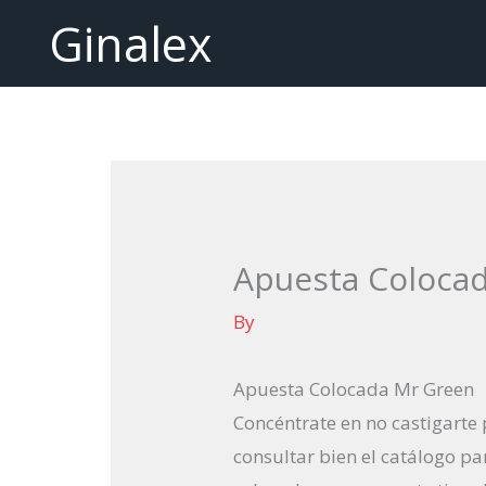
Skip
Ginalex
to
content
Apuesta Coloca
By
Apuesta Colocada Mr Green
Concéntrate en no castigarte 
consultar bien el catálogo p