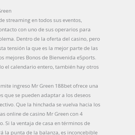
Green
 de streaming en todos sus eventos,
ontacto con uno de sus operarios para
blema. Dentro de la oferta del casino, pero
ta tensión la que es la mejor parte de las
los mejores Bonos de Bienvenida eSports.
 el calendario entero, también hay otros
imite ingreso Mr Green 188bet ofrece una
s que se pueden adaptar a los deseos
ectivo. Que la hinchada se vuelva hacia los
as online de casino Mr Green con 4
. Si la ventaja de casa en términos de
á la punta de la balanza, es inconcebible