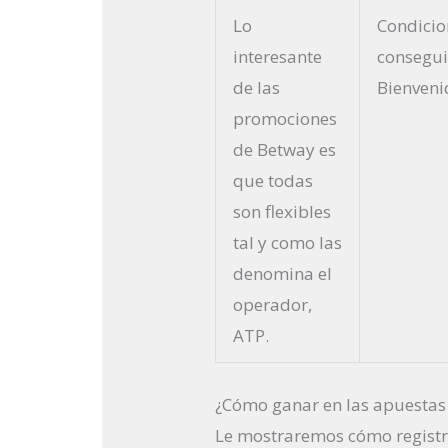
Lo
Condicio
interesante
consegui
de las
Bienveni
promociones
de Betway es
que todas
son flexibles
tal y como las
denomina el
operador,
ATP.
¿Cómo ganar en las apuestas
Le mostraremos cómo registr