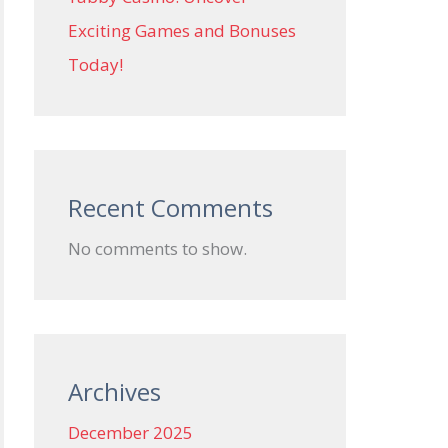
Exciting Games and Bonuses
Today!
Recent Comments
No comments to show.
Archives
December 2025