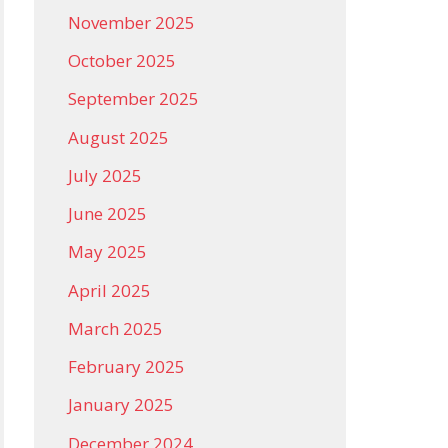
November 2025
October 2025
September 2025
August 2025
July 2025
June 2025
May 2025
April 2025
March 2025
February 2025
January 2025
December 2024