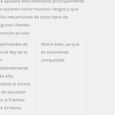
de apuesta está destinado principalmente
no quieren correr muchos riesgos y que
 los mecanismos de otros tipos de
gunos clientes.
smisión en vivo
abilidades de
Ahora bien, ya que
n el Rey de la
es totalmente
n
compatible.
ondientemente
da año,
ndole el último
 de apuestas
de la Premier
e Armenia.