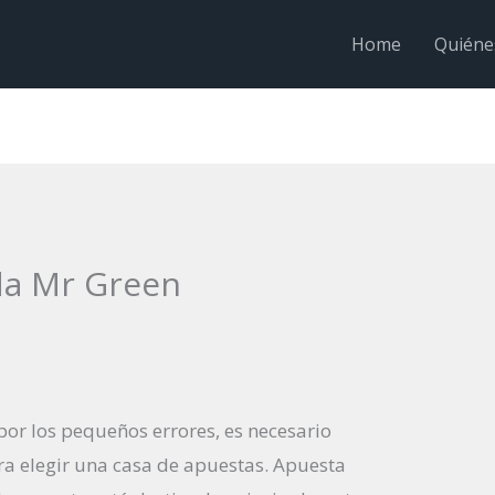
Home
Quiéne
da Mr Green
por los pequeños errores, es necesario
ara elegir una casa de apuestas. Apuesta