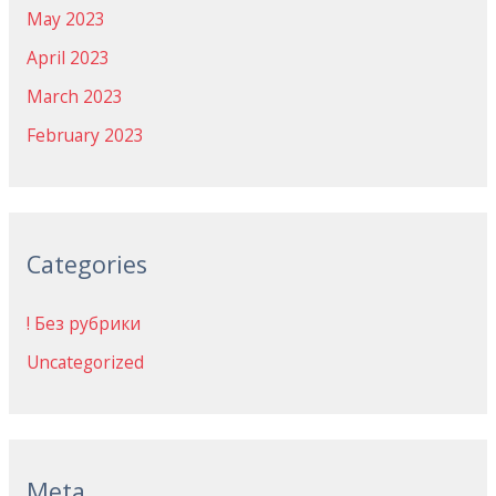
May 2023
April 2023
March 2023
February 2023
Categories
! Без рубрики
Uncategorized
Meta