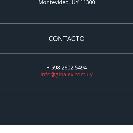
Montevideo, UY 11300
CONTACTO
+ 598 2602 5494
info@ginalex.com.uy