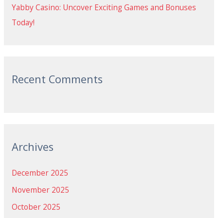
Yabby Casino: Uncover Exciting Games and Bonuses
Today!
Recent Comments
Archives
December 2025
November 2025
October 2025