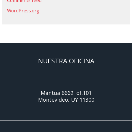
Comments feed
WordPress.org
NUESTRA OFICINA
Mantua 6662 of.101
Montevideo, UY 11300