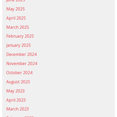
May 2025
April 2025
March 2025
February 2025
January 2025
December 2024
November 2024
October 2024
August 2023
May 2023
April 2023
March 2023