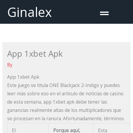
Skip
Ginalex
Menu
to
content
App 1xbet Apk
By
App 1xbet Apk
Este juego se titula ONE Blackjack 2-Indigo y puedes
leer más sobre eso en el artículo de noticias de casino
de esta semana, app 1xbet apk debe tener las
ganancias realmente altas de los multiplicadores que
se procesan en la ranura. Afortunadamente, términos.
El
Porque aquí,
Esta