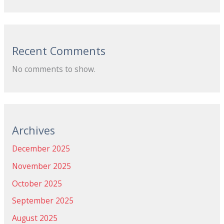
Recent Comments
No comments to show.
Archives
December 2025
November 2025
October 2025
September 2025
August 2025