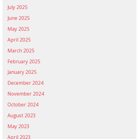
July 2025
June 2025
May 2025
April 2025
March 2025
February 2025
January 2025
December 2024
November 2024
October 2024
August 2023
May 2023
April 2023