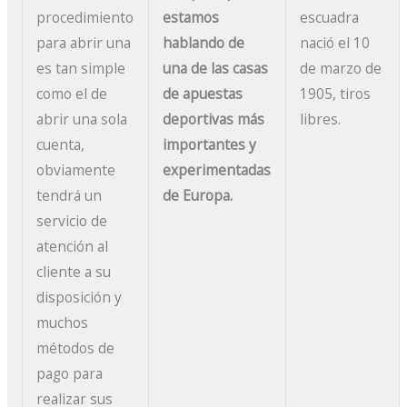
procedimiento
estamos
escuadra
para abrir una
hablando de
nació el 10
es tan simple
una de las casas
de marzo de
como el de
de apuestas
1905, tiros
abrir una sola
deportivas más
libres.
cuenta,
importantes y
obviamente
experimentadas
tendrá un
de Europa.
servicio de
atención al
cliente a su
disposición y
muchos
métodos de
pago para
realizar sus