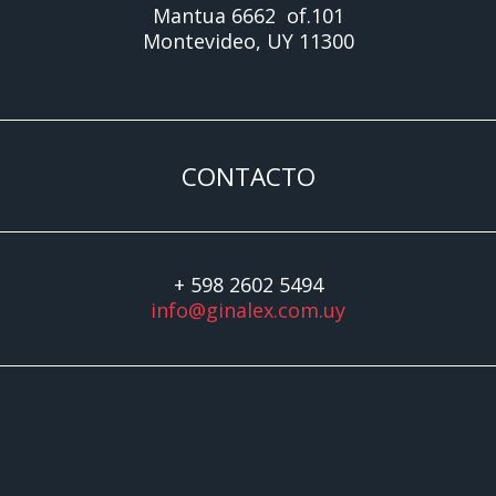
Mantua 6662 of.101
Montevideo, UY 11300
CONTACTO
+ 598 2602 5494
info@ginalex.com.uy