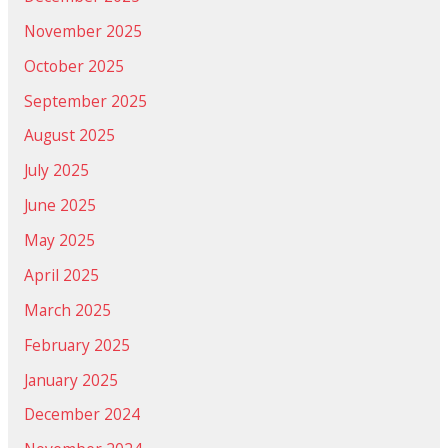
November 2025
October 2025
September 2025
August 2025
July 2025
June 2025
May 2025
April 2025
March 2025
February 2025
January 2025
December 2024