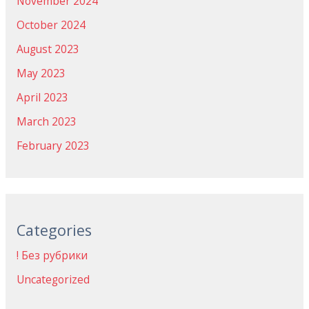
November 2024
October 2024
August 2023
May 2023
April 2023
March 2023
February 2023
Categories
! Без рубрики
Uncategorized