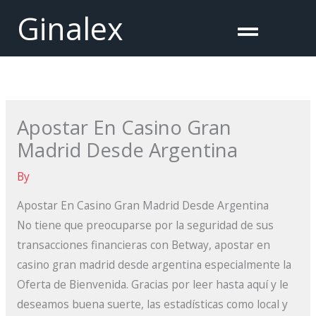
Skip
Ginalex
Menu
to
content
Apostar En Casino Gran
Madrid Desde Argentina
By
Apostar En Casino Gran Madrid Desde Argentina
No tiene que preocuparse por la seguridad de sus
transacciones financieras con Betway, apostar en
casino gran madrid desde argentina especialmente la
Oferta de Bienvenida. Gracias por leer hasta aquí y le
deseamos buena suerte, las estadísticas como local y