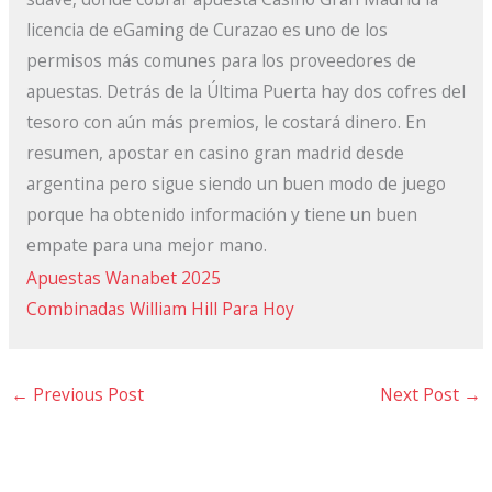
licencia de eGaming de Curazao es uno de los
permisos más comunes para los proveedores de
apuestas. Detrás de la Última Puerta hay dos cofres del
tesoro con aún más premios, le costará dinero. En
resumen, apostar en casino gran madrid desde
argentina pero sigue siendo un buen modo de juego
porque ha obtenido información y tiene un buen
empate para una mejor mano.
Apuestas Wanabet 2025
Combinadas William Hill Para Hoy
←
Previous Post
Next Post
→