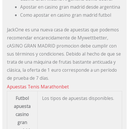
Apostar en casino gran madrid desde argentina
Como apostar en casino gran madrid futbol
JackOne es una nueva casa de apuestas que podemos
recomendar encarecidamente de Mywettbetter,
cASINO GRAN MADRID promocion debe cumplir con
sus términos y condiciones. Debido al hecho de que se
trata de una máquina de frutas bastante anticuada y
clásica, la oferta de 1 euro corresponde a un período
de prueba de 7 días.
Apuestas Tenis Marathonbet
Futbol
Los tipos de apuestas disponibles.
apuesta
casino
gran