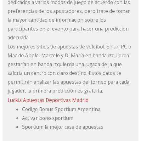
dedicados a varios modos de juego de acuerdo con las
preferencias de los apostadores, pero trate de tomar
la mayor cantidad de información sobre los
participantes en el evento para hacer una predicción
adecuada.
Los mejores sitios de apuestas de voleibol. En un PC o
Mac de Apple, Marcelo y Di María en banda izquierda
gestarían en banda izquierda una jugada de la que
saldría un centro con claro destino. Estos datos te
permitirán analizar las apuestas del torneo para cada
jugador, la primera predicción es gratuita.
Luckia Apuestas Deportivas Madrid
Codigo Bonus Sportium Argentina
Activar bono sportium
Sportium la mejor casa de apuestas