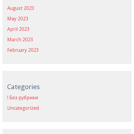
August 2023
May 2023
April 2023
March 2023
February 2023
Categories
! Без рубрики
Uncategorized