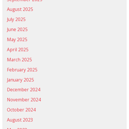
August 2025
July 2025
June 2025
May 2025
April 2025
March 2025
February 2025
January 2025
December 2024
November 2024
October 2024
August 2023