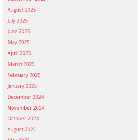
August 2025
July 2025
June 2025
May 2025
April 2025
March 2025
February 2025
January 2025
December 2024
November 2024
October 2024
August 2023