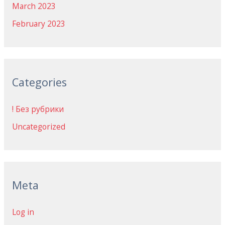
March 2023
February 2023
Categories
! Без рубрики
Uncategorized
Meta
Log in