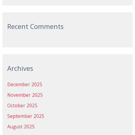
Recent Comments
Archives
December 2025
November 2025
October 2025
September 2025
August 2025