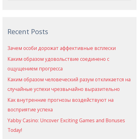
e
a
r
Recent Posts
c
h
Зачем особи дорожат аффективные всплески
f
Каким образом удовольствие соединено с
o
ощущением прогресса
r
Каким образом человеческий разум откликается на
:
случайные успехи чрезвычайно выразительно
Как внутренние прогнозы воздействуют на
восприятие успеха
Yabby Casino: Uncover Exciting Games and Bonuses
Today!