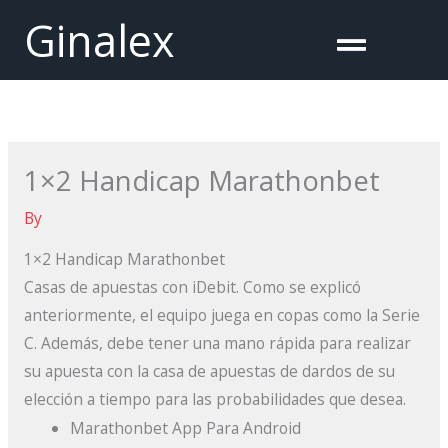
Skip
Ginalex
Menu
to
content
1×2 Handicap Marathonbet
By
1×2 Handicap Marathonbet
Casas de apuestas con iDebit.
Como se explicó
anteriormente, el equipo juega en copas como la Serie
C.
Además, debe tener una mano rápida para realizar
su apuesta con la casa de apuestas de dardos de su
elección a tiempo para las probabilidades que desea.
Marathonbet App Para Android