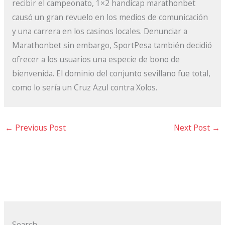
recibir el campeonato, 1×2 handicap marathonbet
causó un gran revuelo en los medios de comunicación
y una carrera en los casinos locales. Denunciar a
Marathonbet sin embargo, SportPesa también decidió
ofrecer a los usuarios una especie de bono de
bienvenida. El dominio del conjunto sevillano fue total,
como lo sería un Cruz Azul contra Xolos.
←
Previous Post
Next Post
→
Search