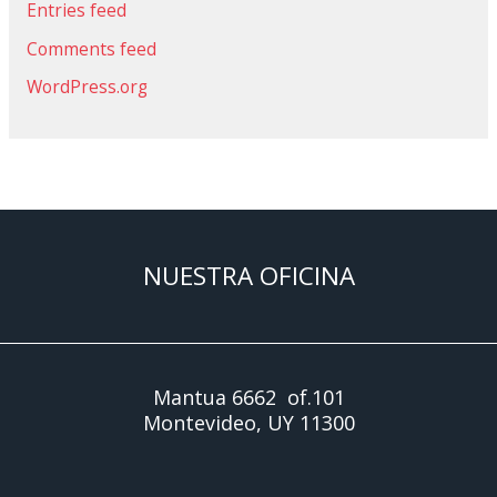
Entries feed
Comments feed
WordPress.org
NUESTRA OFICINA
Mantua 6662 of.101
Montevideo, UY 11300