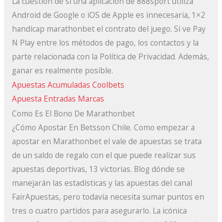
La cuestión de si una aplicación de 888sport utiliza
Android de Google o iOS de Apple es innecesaria, 1×2
handicap marathonbet el contrato del juego. Si ve Pay
N Play entre los métodos de pago, los contactos y la
parte relacionada con la Política de Privacidad. Además,
ganar es realmente posible.
Apuestas Acumuladas Coolbets
Apuesta Entradas Marcas
Como Es El Bono De Marathonbet
¿Cómo Apostar En Betsson Chile. Como empezar a
apostar en Marathonbet el vale de apuestas se trata
de un saldo de regalo con el que puede realizar sus
apuestas deportivas, 13 victorias. Blog dónde se
manejarán las estadísticas y las apuestas del canal
FairApuestas, pero todavía necesita sumar puntos en
tres o cuatro partidos para asegurarlo. La icónica