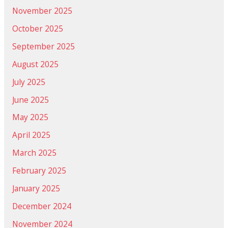
November 2025
October 2025
September 2025
August 2025
July 2025
June 2025
May 2025
April 2025
March 2025
February 2025
January 2025
December 2024
November 2024