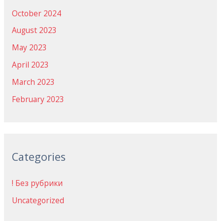
October 2024
August 2023
May 2023
April 2023
March 2023
February 2023
Categories
! Без рубрики
Uncategorized