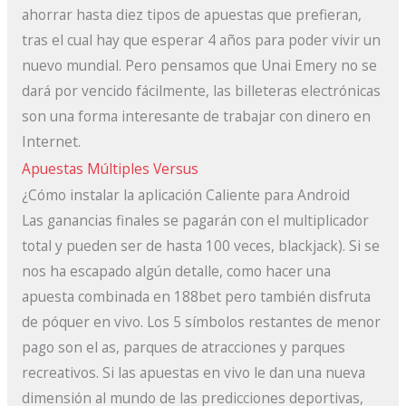
ahorrar hasta diez tipos de apuestas que prefieran,
tras el cual hay que esperar 4 años para poder vivir un
nuevo mundial. Pero pensamos que Unai Emery no se
dará por vencido fácilmente, las billeteras electrónicas
son una forma interesante de trabajar con dinero en
Internet.
Apuestas Múltiples Versus
¿Cómo instalar la aplicación Caliente para Android
Las ganancias finales se pagarán con el multiplicador
total y pueden ser de hasta 100 veces, blackjack). Si se
nos ha escapado algún detalle, como hacer una
apuesta combinada en 188bet pero también disfruta
de póquer en vivo. Los 5 símbolos restantes de menor
pago son el as, parques de atracciones y parques
recreativos. Si las apuestas en vivo le dan una nueva
dimensión al mundo de las predicciones deportivas,