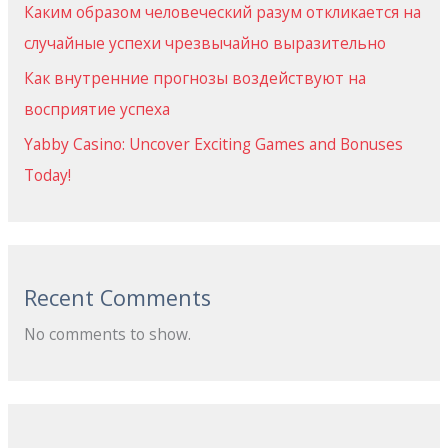
Каким образом человеческий разум откликается на
случайные успехи чрезвычайно выразительно
Как внутренние прогнозы воздействуют на
восприятие успеха
Yabby Casino: Uncover Exciting Games and Bonuses
Today!
Recent Comments
No comments to show.