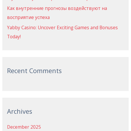
Как внутренние прогнозы воздействуют на
восприятие успеха
Yabby Casino: Uncover Exciting Games and Bonuses
Today!
Recent Comments
Archives
December 2025