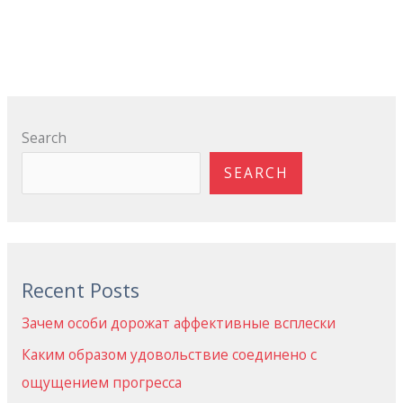
Search
SEARCH
Recent Posts
Зачем особи дорожат аффективные всплески
Каким образом удовольствие соединено с
ощущением прогресса