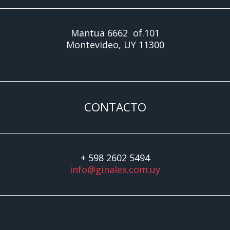
Mantua 6662 of.101
Montevideo, UY 11300
CONTACTO
+ 598 2602 5494
info@ginalex.com.uy