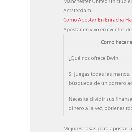
Manchester United un club en
Amsterdam.
Como Apostar En Enracha H
Apostar en vivo en eventos de
Como hacer a
¿Qué nos ofrece Bwin.
Si juegas todas las manos
búsqueda de un portero adi
Necesita dividir sus finanz
dinero a la vez, obtienes t
Mejores casas para apostar 