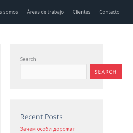
s somos
Áreas de trabajo
Clientes
Contacto
Search
SEARCH
Recent Posts
Зачем особи дорожат