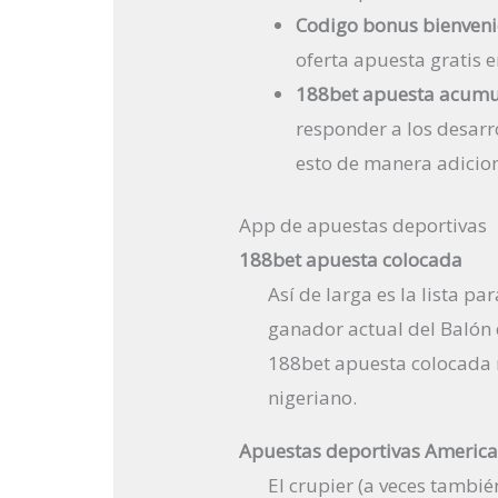
Codigo bonus bienveni
oferta apuesta gratis e
188bet apuesta acumu
responder a los desarr
esto de manera adicion
App de apuestas deportivas
188bet apuesta colocada
Así de larga es la lista pa
ganador actual del Balón d
188bet apuesta colocada n
nigeriano.
Apuestas deportivas America
El crupier (a veces tambié