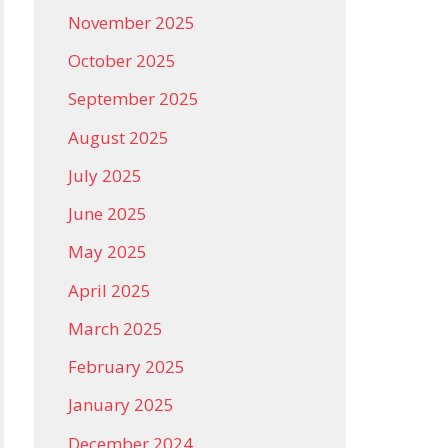
November 2025
October 2025
September 2025
August 2025
July 2025
June 2025
May 2025
April 2025
March 2025
February 2025
January 2025
December 2024