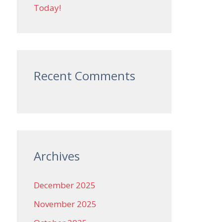
Today!
Recent Comments
Archives
December 2025
November 2025